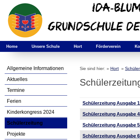
Home
Unsere Schule
Hort
Förderverein
Ko
Allgemeine Informationen
Sie sind hier: »
Hort
»
Schüler
Aktuelles
Schülerzeitun
Termine
Ferien
Schülerzeitung Ausgabe 1
Kinderkongress 2024
Schülerzeitung Ausgabe 
Schülerzeitung
Schülerzeitung Ausgabe 5
Projekte
Schülerzeitung Ausgabe 6