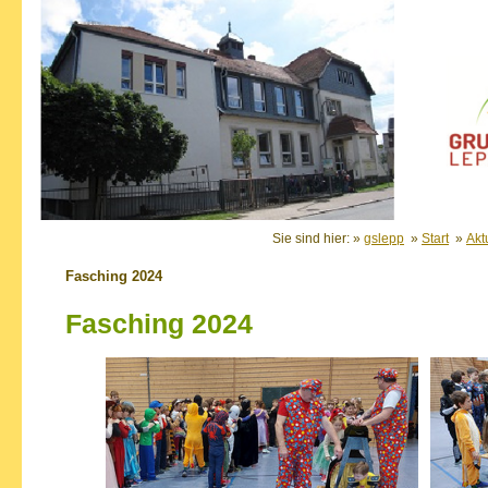
Sie sind hier: »
gslepp
»
Start
»
Akt
Fasching 2024
Fasching 2024