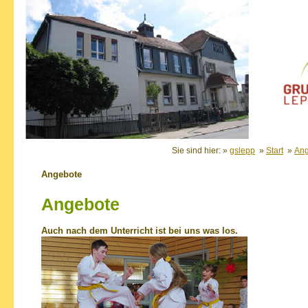
Sie sind hier: »
gslepp
»
Start
»
Ang
Angebote
Angebote
Auch nach dem Unterricht ist bei uns was los.