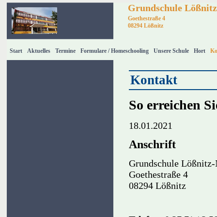
Grundschule Lößnitz
Goethestraße 4
08294 Lößnitz
Start
Aktuelles
Termine
Formulare / Homeschooling
Unsere Schule
Hort
Ko
Kontakt
So erreichen Si
18.01.2021
Anschrift
Grundschule Lößnitz-
Goethestraße 4
08294 Lößnitz