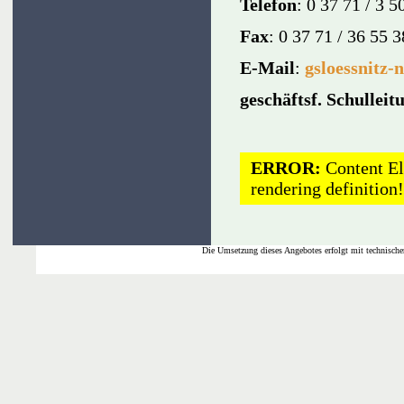
Telefon
: 0 37 71 / 3 
Fax
: 0 37 71 / 36 55 
E-Mail
:
gsloessnitz-
geschäftsf. Schulleit
ERROR:
Content El
rendering definition!
Die Umsetzung dieses Angebotes erfolgt mit technische