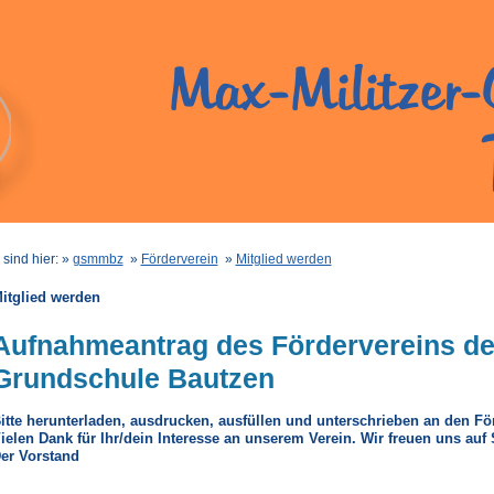
 sind hier: »
gsmmbz
»
Förderverein
»
Mitglied werden
itglied werden
Aufnahmeantrag des Fördervereins der
Grundschule Bautzen
itte herunterladen, ausdrucken, ausfüllen und unterschrieben an den F
ielen Dank für Ihr/dein Interesse an unserem Verein. Wir freuen uns auf 
er Vorstand