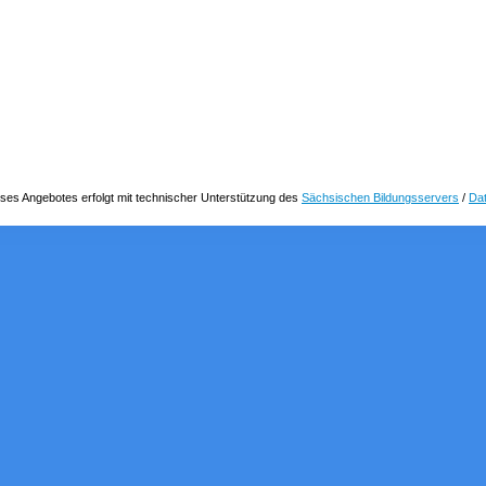
ses Angebotes erfolgt mit technischer Unterstützung des
Sächsischen Bildungsservers
/
Da