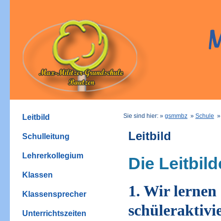
Sie sind hier: »
gsmmbz
»
Schule
Leitbild
Leitbild
Schulleitung
Lehrerkollegium
Die Leitbi
Klassen
1. Wir lernen
Klassensprecher
schüleraktiv
Unterrichtszeiten