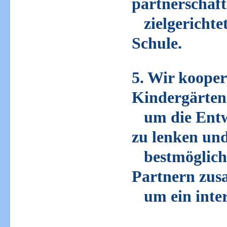
partnerschaf
zielgerichtet
Schule.
5. Wir kooper
Kindergärten
um die Entw
zu lenken u
bestmöglich z
Partnern zu
um ein intere