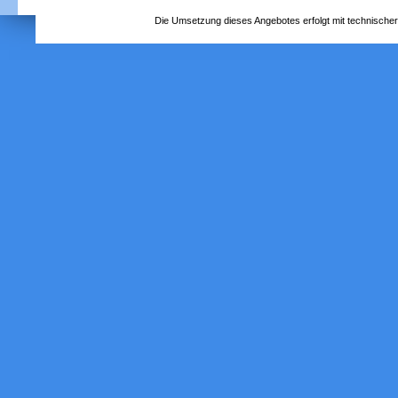
Die Umsetzung dieses Angebotes erfolgt mit technische