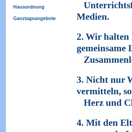
Unterrichtsf
Hausordnung
Medien.
Ganztagsangebote
2. Wir halten
gemeinsame 
Zusammenleb
3. Nicht nur
vermitteln, s
Herz und Cha
4. Mit den El