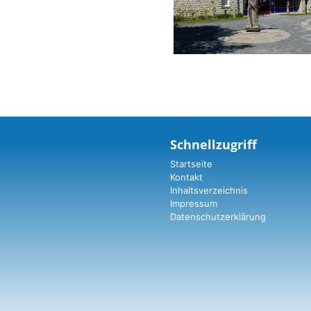
Schnellzugriff
Startseite
Kontakt
Inhaltsverzeichnis
Impressum
Datenschutzerklärung