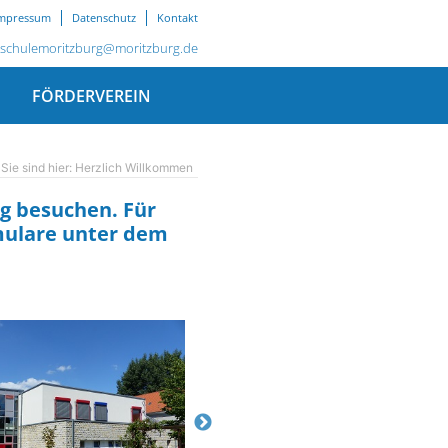
mpressum
Datenschutz
Kontakt
schulemoritzburg@moritzburg.de
R
FÖRDERVEREIN
Herzlich Willkommen
rg besuchen. Für
rmulare unter dem