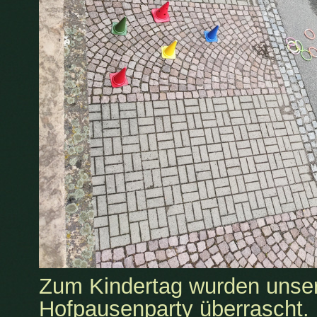
Zum Kindertag wurden unser
Hofpausenparty überrascht.