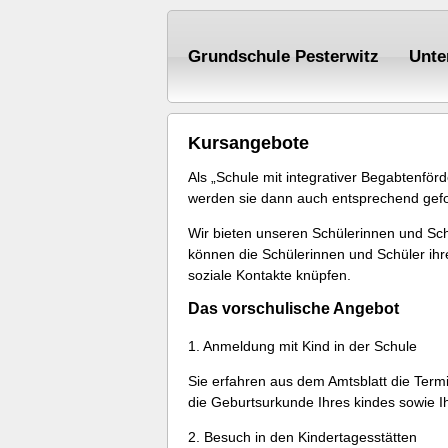
Grundschule Pesterwitz
Unte
Kursangebote
Als „Schule mit integrativer Begabtenfö
werden sie dann auch entsprechend gefo
Wir bieten unseren Schülerinnen und Sch
können die Schülerinnen und Schüler ihr
soziale Kontakte knüpfen.
Das vorschulische Angebot
1. Anmeldung mit Kind in der Schule
Sie erfahren aus dem Amtsblatt die Termi
die Geburtsurkunde Ihres kindes sowie I
2. Besuch in den Kindertagesstätten