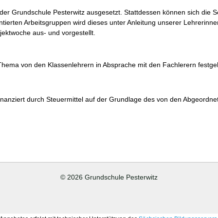
 der Grundschule Pesterwitz ausgesetzt. Stattdessen können sich die 
ierten Arbeitsgruppen wird dieses unter Anleitung unserer Lehrerinnen 
ektwoche aus- und vorgestellt.
hema von den Klassenlehrern in Absprache mit den Fachlerern festgel
anziert durch Steuermittel auf der Grundlage des von den Abgeordne
© 2026 Grundschule Pesterwitz