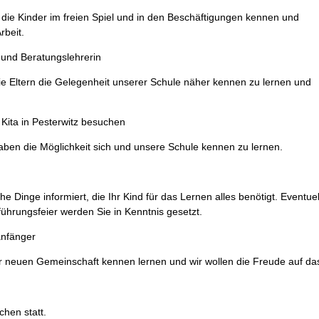
 die Kinder im freien Spiel und in den Beschäftigungen kennen und
rbeit.
n und Beratungslehrerin
ie Eltern die Gelegenheit unserer Schule näher kennen zu lernen und
e Kita in Pesterwitz besuchen
aben die Möglichkeit sich und unsere Schule kennen zu lernen.
e Dinge informiert, die Ihr Kind für das Lernen alles benötigt. Eventu
führungsfeier werden Sie in Kenntnis gesetzt.
anfänger
er neuen Gemeinschaft kennen lernen und wir wollen die Freude auf d
chen statt.