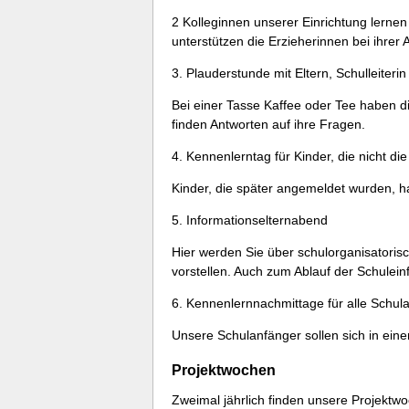
2 Kolleginnen unserer Einrichtung lernen
unterstützen die Erzieherinnen bei ihrer A
3. Plauderstunde mit Eltern, Schulleiteri
Bei einer Tasse Kaffee oder Tee haben d
finden Antworten auf ihre Fragen.
4. Kennenlerntag für Kinder, die nicht di
Kinder, die später angemeldet wurden, h
5. Informationselternabend
Hier werden Sie über schulorganisatorisch
vorstellen. Auch zum Ablauf der Schulein
6. Kennenlernnachmittage für alle Schul
Unsere Schulanfänger sollen sich in ein
Projektwochen
Zweimal jährlich finden unsere Projektwo