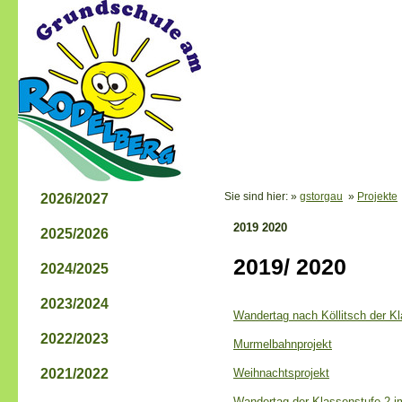
Sie sind hier: »
gstorgau
»
Projekte
2026/2027
2019 2020
2025/2026
2019/ 2020
2024/2025
2023/2024
Wandertag nach Köllitsch der K
2022/2023
Murmelbahnprojekt
2021/2022
Weihnachtsprojekt
Wandertag der Klassenstufe 2 i