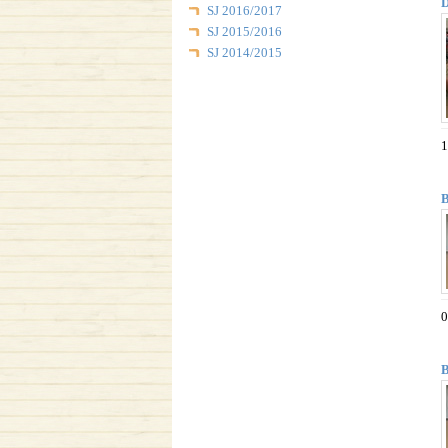
D
SJ 2016/2017
SJ 2015/2016
SJ 2014/2015
1
B
0
B