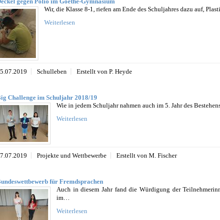
eckel gegen Polio im Goethe-Gymnasium
Wir, die Klasse 8-1, riefen am Ende des Schuljahres dazu auf, Pl
Weiterlesen
5.07.2019
Schulleben
Erstellt von P. Heyde
ig Challenge im Schuljahr 2018/19
Wie in jedem Schuljahr nahmen auch im 5. Jahr des Bestehens
Weiterlesen
7.07.2019
Projekte und Wettbewerbe
Erstellt von M. Fischer
undeswettbewerb für Fremdsprachen
Auch in diesem Jahr fand die Würdigung der Teilnehmeri
im…
Weiterlesen