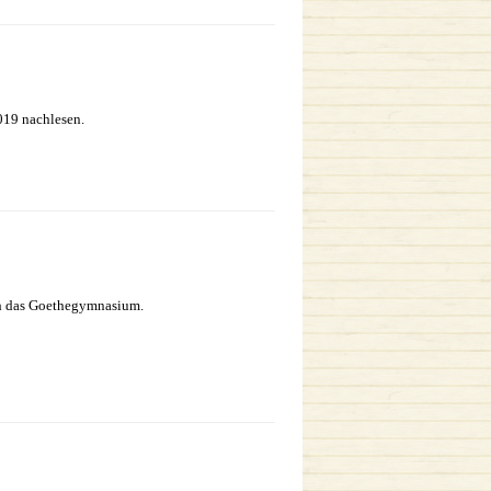
019 nachlesen.
uch das Goethegymnasium.