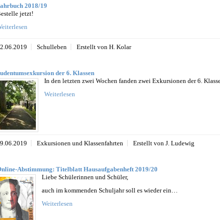
ahrbuch 2018/19
estelle jetzt!
eiterlesen
2.06.2019
Schulleben
Erstellt von H. Kolar
udentumsexkursion der 6. Klassen
In den letzten zwei Wochen fanden zwei Exkursionen der 6. Klass
Weiterlesen
9.06.2019
Exkursionen und Klassenfahrten
Erstellt von J. Ludewig
nline-Abstimmung: Titelblatt Hausaufgabenheft 2019/20
Liebe Schülerinnen und Schüler,
auch im kommenden Schuljahr soll es wieder ein…
Weiterlesen