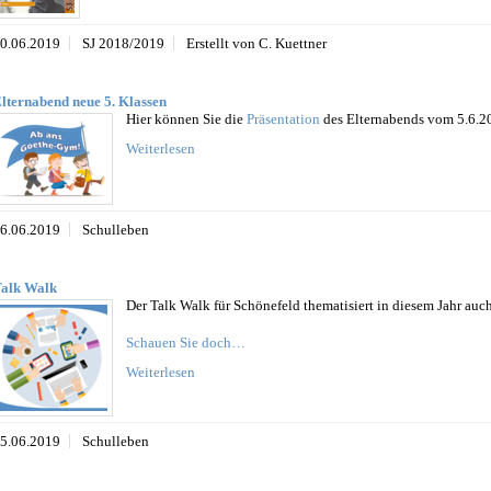
0.06.2019
SJ 2018/2019
Erstellt von C. Kuettner
lternabend neue 5. Klassen
Hier können Sie die
Präsentation
des Elternabends vom 5.6.2
Weiterlesen
6.06.2019
Schulleben
alk Walk
Der Talk Walk für Schönefeld thematisiert in diesem Jahr a
Schauen Sie doch…
Weiterlesen
5.06.2019
Schulleben