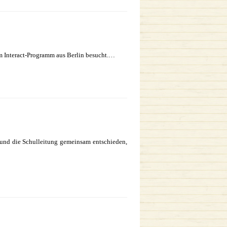
om Interact-Programm aus Berlin besucht.…
und die Schulleitung gemeinsam entschieden,