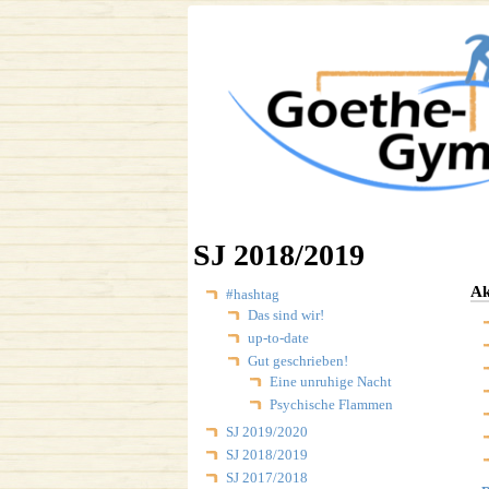
SJ 2018/2019
Ak
#hashtag
Das sind wir!
up-to-date
Gut geschrieben!
Eine unruhige Nacht
Psychische Flammen
SJ 2019/2020
SJ 2018/2019
SJ 2017/2018