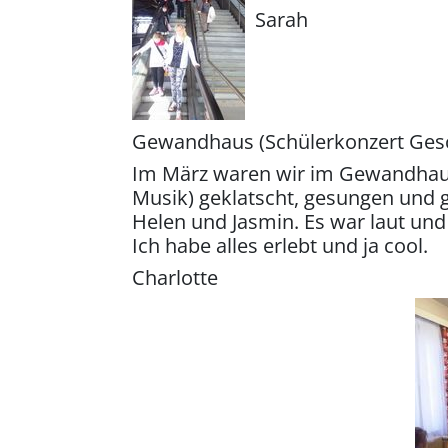
Sarah
Gewandhaus (Schülerkonzert Gesc
Im März waren wir im Gewandhaus. 
Musik) geklatscht, gesungen und ge
Helen und Jasmin. Es war laut un
Ich habe alles erlebt und ja cool.
Charlotte