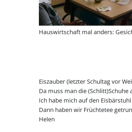
Hauswirtschaft mal anders: Ges
Eiszauber (letzter Schultag vor W
Da muss man die (Schlitt)Schuhe anz
Ich habe mich auf den Eisbärstuhl
Dann haben wir Früchtetee getru
Helen