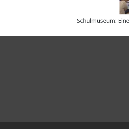
Schulmuseum: Eine Stunde DDR….