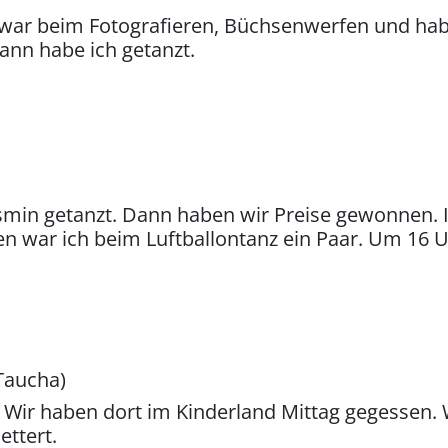
Ich war beim Fotografieren, Büchsenwerfen und h
nn habe ich getanzt.
asmin getanzt. Dann haben wir Preise gewonnen. 
en war ich beim Luftballontanz ein Paar. Um 1
Taucha)
 Wir haben dort im Kinderland Mittag gegessen. 
ttert.