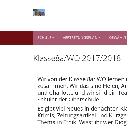
SCHULE
VERTRETUNGSPLAN
GEWÄHLTE
Klasse8a/WO 2017/2018
Wir von der Klasse 8a/ WO lernen 
zusammen. Wir das sind Helen, Ant
und Charlotte und wir sind ein Te
Schüler der Oberschule.
Es gibt viel Neues in der achten K
Krimis, Zeitungsartikel und Kurzg
Thema in Ethik. Wisst ihr wer Dio