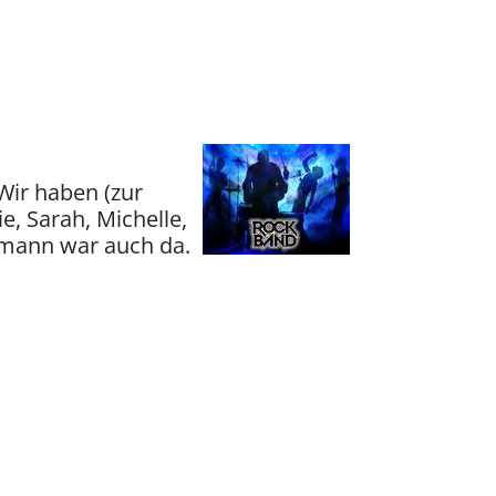
Wir haben (zur
e, Sarah, Michelle,
emann war auch da.