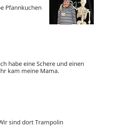
abe Pfannkuchen
Ich habe eine Schere und einen
6 Uhr kam meine Mama.
Wir sind dort Trampolin