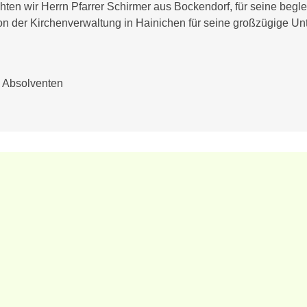
en wir Herrn Pfarrer Schirmer aus Bockendorf, für seine begl
 der Kirchenverwaltung in Hainichen für seine großzügige Un
le Absolventen