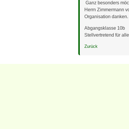
Ganz besonders möcht
Herrn Zimmermann von
Organisation danken.
Abgangsklasse 10b
Stellvertretend für al
Zurück