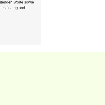
eitenden Worte sowie
terstützung und