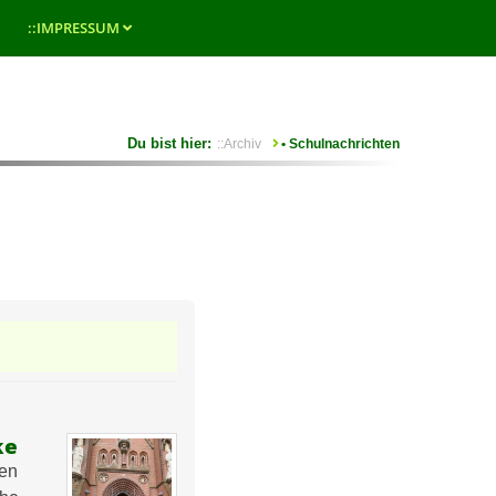
::IMPRESSUM
Sie sind hier
::Archiv
• Schulnachrichten
ke
nen