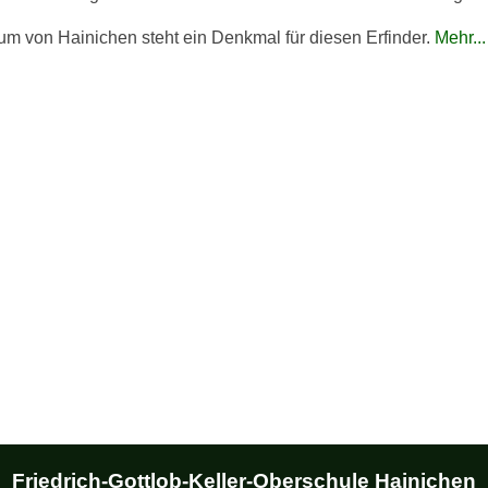
um von Hainichen steht ein Denkmal für diesen Erfinder.
Mehr...
Friedrich-Gottlob-Keller-Oberschule Hainichen