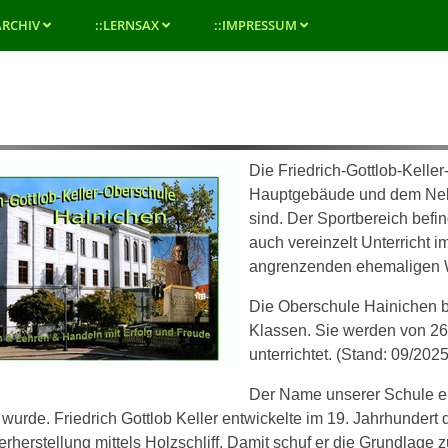
ARCHIV
::LERNSAX
::IMPRESSUM
Die Friedrich-Gottlob-Kelle
Hauptgebäude und dem Neb
sind. Der Sportbereich befi
auch vereinzelt Unterricht
angrenzenden ehemaligen W
Die Oberschule Hainichen b
Klassen. Sie werden von 26
unterrichtet. (Stand: 09/2025
Der Name unserer Schule eri
wurde. Friedrich Gottlob Keller entwickelte im 19. Jahrhundert
erherstellung mittels Holzschliff. Damit schuf er die Grundlage 