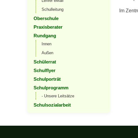
Lehrer eMail
Schulleitung
Im Zentr
Oberschule
Praxisberater
Rundgang
Innen
Außen
Schülerrat
Schulflyer
Schulporträt
Schulprogramm
- Unsere Leitsätze
Schulsozialarbeit