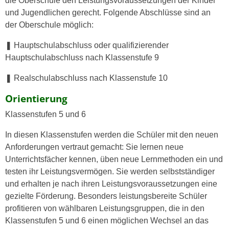
die Oberschule den Leistungsvoraussetzungen der Kinder
und Jugendlichen gerecht. Folgende Abschlüsse sind an
der Oberschule möglich:
❚ Hauptschulabschluss oder qualifizierender
Hauptschulabschluss nach Klassenstufe 9
❚ Realschulabschluss nach Klassenstufe 10
Orientierung
Klassenstufen 5 und 6
In diesen Klassenstufen werden die Schüler mit den neuen
Anforderungen vertraut gemacht: Sie lernen neue
Unterrichtsfächer kennen, üben neue Lernmethoden ein und
testen ihr Leistungsvermögen. Sie werden selbstständiger
und erhalten je nach ihren Leistungsvoraussetzungen eine
gezielte Förderung. Besonders leistungsbereite Schüler
profitieren von wählbaren Leistungsgruppen, die in den
Klassenstufen 5 und 6 einen möglichen Wechsel an das