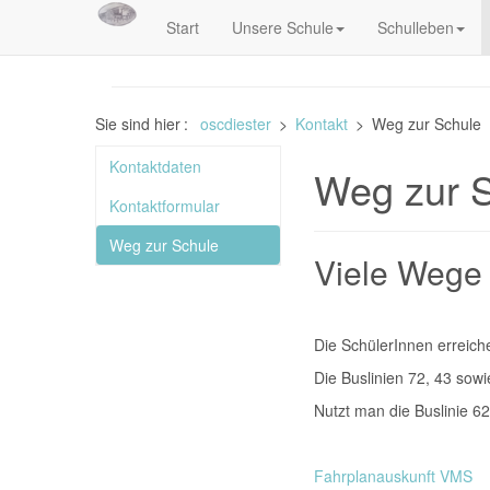
Start
Unsere Schule
Schulleben
Sie sind hier
:
oscdiester
>
Kontakt
>
Weg zur Schule
Kontaktdaten
Weg zur 
Kontaktformular
Weg zur Schule
Viele Wege 
Die SchülerInnen erreic
Die Buslinien 72, 43 sowi
Nutzt man die Buslinie 6
Fahrplanauskunft VMS