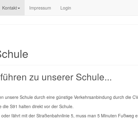
Kontakt
Impressum
Login
Schule
führen zu unserer Schule...
hen unsere Schule durch eine günstige Verkehrsanbindung durch die C
e die S91 halten direkt vor der Schule.
2 oder fährt mit der Straßenbahnlinie 5, muss man 5 Minuten Fußweg e