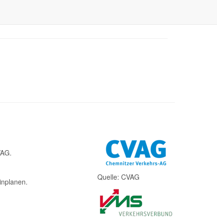
VAG.
Quelle: CVAG
inplanen.