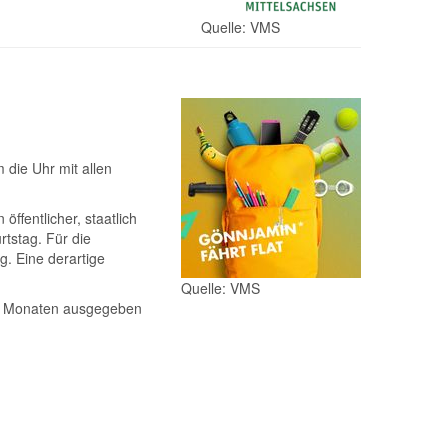
Quelle: VMS
 die Uhr mit allen
ffentlicher, staatlich
tstag. Für die
g. Eine derartige
Quelle: VMS
12 Monaten ausgegeben