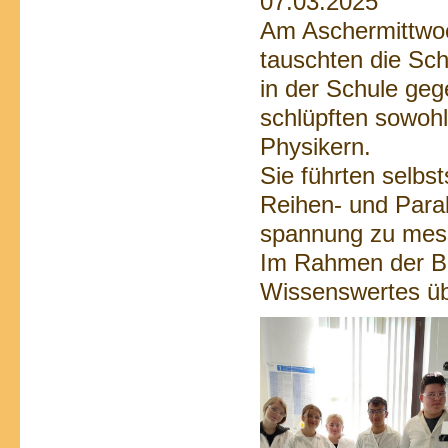
07.03.2025
Am Aschermittwo
tauschten die Sch
in der Schule ge
schlüpften sowohl 
Physikern.
Sie führten selbst
Reihen- und Paral
spannung zu messe
Im Rahmen der Ber
Wissenswertes üb