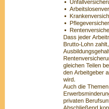
Unfallversicher
Arbeitslosenve
Krankenversich
Pflegeversicher
Rentenversiche
Dass jeder Arbei
Brutto-Lohn zahlt,
Ausbildungsgehalt
Rentenversicheru
gleichen Teilen b
den Arbeitgeber a
wird.
Auch die Themen 
Erwerbsminderung
privaten Berufsu
Abschließend kon