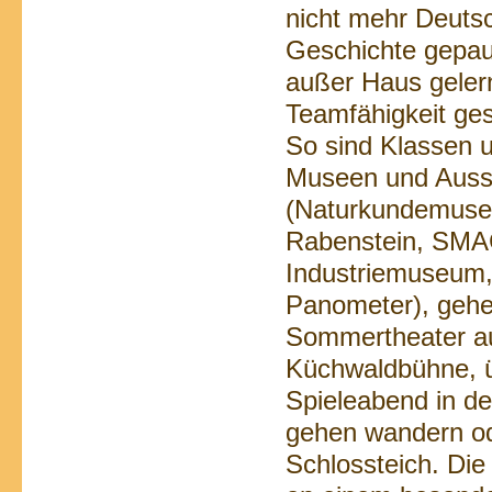
nicht mehr Deutsc
Geschichte gepau
außer Haus gelern
Teamfähigkeit ges
So sind Klassen 
Museen und Auss
(Naturkundemuse
Rabenstein, SMA
Industriemuseum
Panometer), gehe
Sommertheater au
Küchwaldbühne, ü
Spieleabend in de
gehen wandern od
Schlossteich. Di