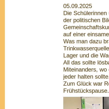
05.09.2025
Die Schülerinnen 
der politischen B
Gemeinschaftsku
auf einer einsame
Was man dazu bra
Trinkwasserquelle
Lager und die Wac
All das sollte lös
Miteinanders, wo 
jeder halten sollte
Zum Glück war Re
Frühstückspause.