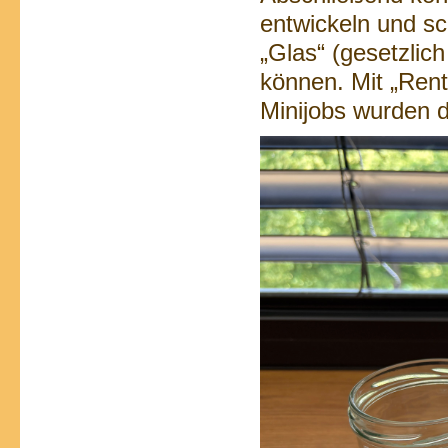
entwickeln und s
„Glas“ (gesetzlic
können. Mit „Ren
Minijobs wurden d