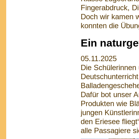
Fingerabdruck, Di
Doch wir kamen 
konnten die Übung
Ein naturg
05.11.2025
Die Schülerinnen 
Deutschunterricht
Balladengeschehen
Dafür bot unser 
Produkten wie Blä
jungen Künstlerin
den Eriesee flieg
alle Passagiere 