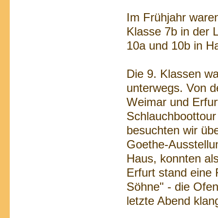
Im Frühjahr waren
Klasse 7b in der L
10a und 10b in H
Die 9. Klassen wa
unterwegs. Von d
Weimar und Erfurt
Schlauchboottour 
besuchten wir übe
Goethe-Ausstellun
Haus, konnten als
Erfurt stand eine
Söhne" - die Ofe
letzte Abend klan