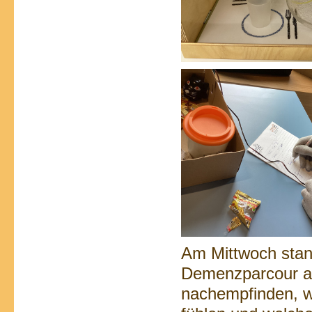
Am Mittwoch stand
Demenzparcour au
nachempfinden, w