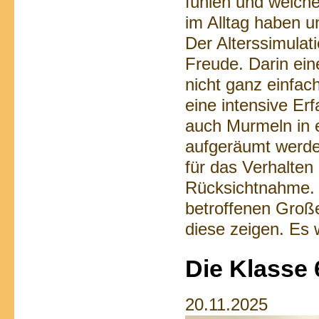
fühlen und welch
im Alltag haben 
Der Alterssimula
Freude. Darin ein
nicht ganz einfac
eine intensive Er
auch Murmeln in e
aufgeräumt werde
für das Verhalte
Rücksichtnahme. E
betroffenen Große
diese zeigen. Es
Die Klasse 
20.11.2025