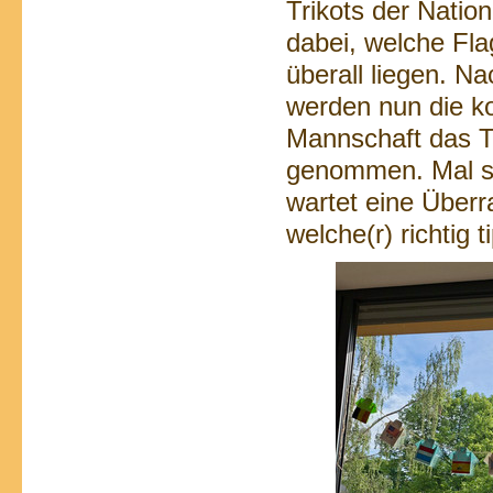
Trikots der Natio
dabei, welche Fla
überall liegen. 
werden nun die k
Mannschaft das Tu
genommen. Mal se
wartet eine Überr
welche(r) richtig t