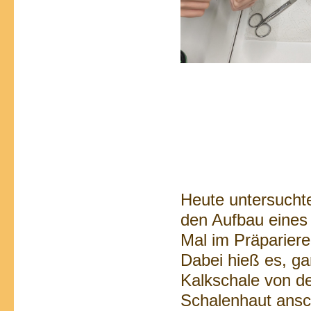
Heute untersucht
den Aufbau eines 
Mal im Präpariere
Dabei hieß es, ga
Kalkschale von d
Schalenhaut ansch