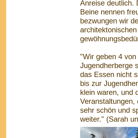
Anreise deutlich.
Beine nennen freu
bezwungen wir den
architektonischen
gewöhnungsbedürf
"Wir geben 4 von
Jugendherberge s
das Essen nicht 
bis zur Jugendhe
klein waren, und 
Veranstaltungen, 
sehr schön und s
weiter."
(Sarah un