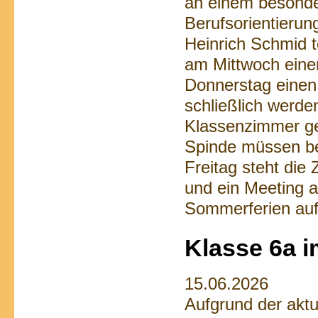
an einem besond
Berufsorientierun
Heinrich Schmid t
am Mittwoch eine
Donnerstag einen
schließlich werde
Klassenzimmer g
Spinde müssen b
Freitag steht die
und ein Meeting al
Sommerferien au
Klasse 6a i
15.06.2026
Aufgrund der aktu