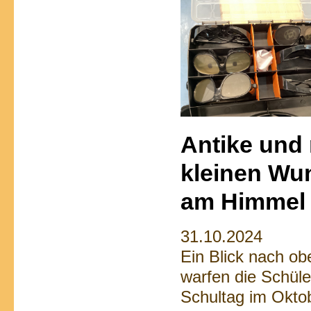
Antike und
kleinen Wu
am Himmel
31.10.2024
Ein Blick nach ob
warfen die Schüle
Schultag im Okto