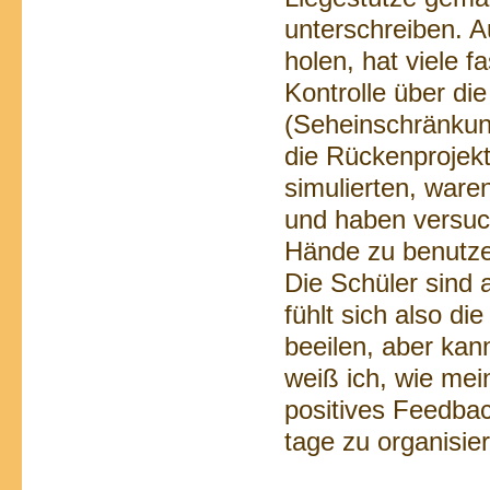
unterschreiben. A
holen, hat viele f
Kontrolle über di
(Seheinschränkung
die Rückenprojek
simulierten, ware
und haben versuc
Hände zu benutz
Die Schüler sind
fühlt sich also di
beeilen, aber kan
weiß ich, wie me
positives Feedbac
tage zu organisie