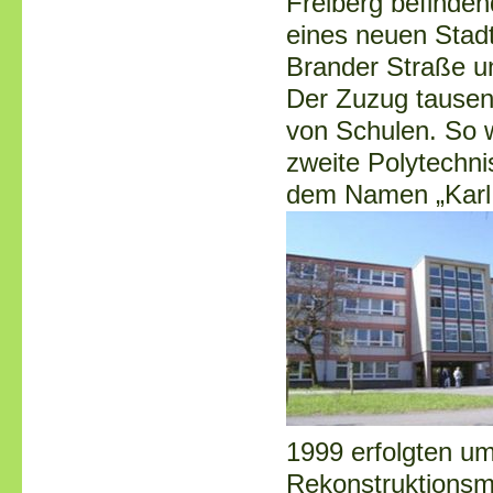
Freiberg befinde
eines neuen Stadt
Brander Straße 
Der Zuzug tausen
von Schulen. So 
zweite Polytechn
dem Namen
„Kar
1999 erfolgten u
Rekonstruktionsm