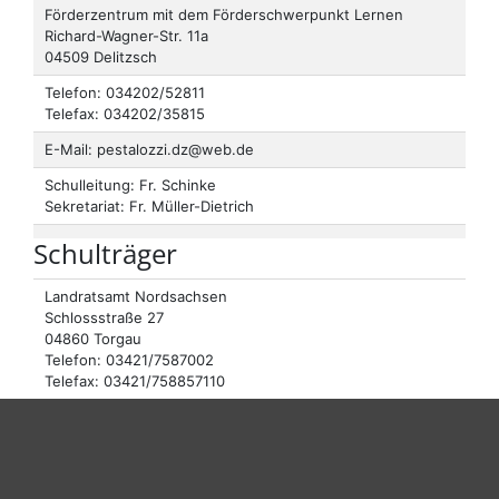
Förderzentrum mit dem Förderschwerpunkt Lernen
Richard-Wagner-Str. 11a
04509 Delitzsch
Telefon: 034202/52811
Telefax: 034202/35815
E-Mail: pestalozzi.dz@web.de
Schulleitung: Fr. Schinke
Sekretariat: Fr. Müller-Dietrich
Schulträger
Landratsamt Nordsachsen
Schlossstraße 27
04860 Torgau
Telefon: 03421/7587002
Telefax: 03421/758857110