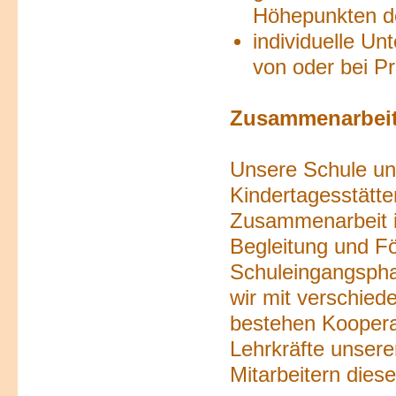
Höhepunkten d
individuelle Un
von oder bei Pr
Zusammenarbeit
Unsere Schule un
Kindertagesstätt
Zusammenarbeit is
Begleitung und Fö
Schuleingangsphas
wir mit verschie
bestehen Kooperat
Lehrkräfte unsere
Mitarbeitern dies