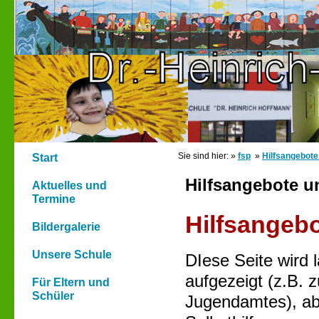
Sie sind hier: »
fsp
»
Hilfsangebote
Start
Hilfsangebote u
Aktuelles und
Termine
Hilfsangebo
Bildergalerie
Unsere Schule
DIese Seite wird 
aufgezeigt (z.B. 
Für Eltern und
Schüler
Jugendamtes), ab