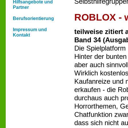
Selbsthilfegruppe
Hilfsangebote und
Partner
ROBLOX - w
Berufsorientierung
Impressum und
teilweise zitiert
Kontakt
Band 34 (Ausga
Die Spielplatform 
Hinter der bunten
aber auch sinnvol
Wirklich kostenlos 
Kaufanreize und m
erkaufen - die R
durchaus auch pr
Horrorthemen, Gew
Chatfunktion zwar 
dass sich nicht 