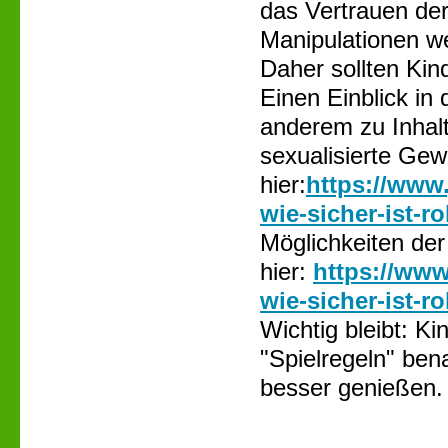
das Vertrauen der
Manipulationen 
Daher sollten Kin
Einen Einblick in
anderem zu Inhal
sexualisierte Gew
hier:
https://www.
wie-sicher-ist-r
Möglichkeiten der
hier:
https://www
wie-sicher-ist-r
Wichtig bleibt: Ki
"Spielregeln" ben
besser genießen.