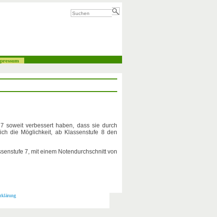
pressum
 7 soweit verbessert haben, dass sie durch
ch die Möglichkeit, ab Klassenstufe 8 den
ssenstufe 7, mit einem Notendurchschnitt von
rklärung