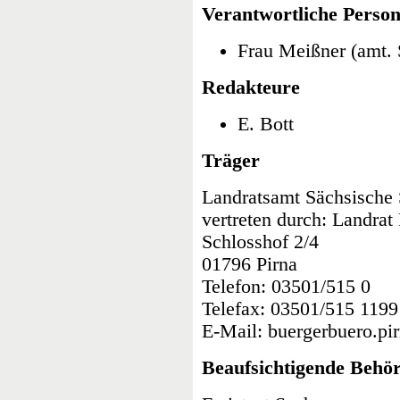
Verantwortliche Perso
Frau Meißner (amt. S
Redakteure
E. Bott
Träger
Landratsamt Sächsische
vertreten durch: Landrat
Schlosshof 2/4
01796 Pirna
Telefon: 03501/515 0
Telefax: 03501/515 1199
E-Mail: buergerbuero.pi
Beaufsichtigende Behö