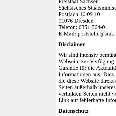
Freistaat Sachsen
Sächsisches Staatsminist
Postfach 10 09 10
01076 Dresden
Telefon: 0351 564-0
E-Mail: poststelle@smk.
Disclaimer
Wir sind intensiv bemüht,
Webseite zur Verfügung z
Garantie für die Aktualit
Informationen aus. Dies 
die diese Website direkt 
Seiten außerhalb unseres 
verlinkten Seiten nicht v
Link auf fehlerhafte Info
Datenschutz