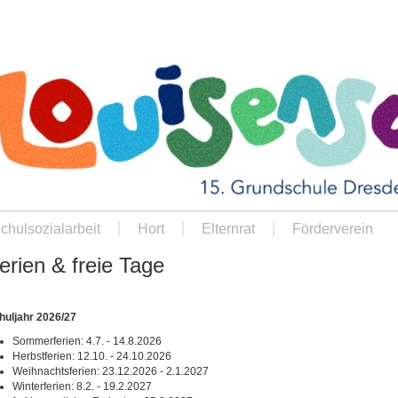
chulsozialarbeit
Hort
Elternrat
Förderverein
erien & freie Tage
huljahr 2026/27
Sommerferien: 4.7. - 14.8.2026
Herbstferien: 12.10. - 24.10.2026
Weihnachtsferien: 23.12.2026 - 2.1.2027
Winterferien: 8.2. - 19.2.2027