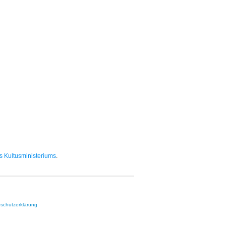
s Kultusministeriums
.
schutzerklärung