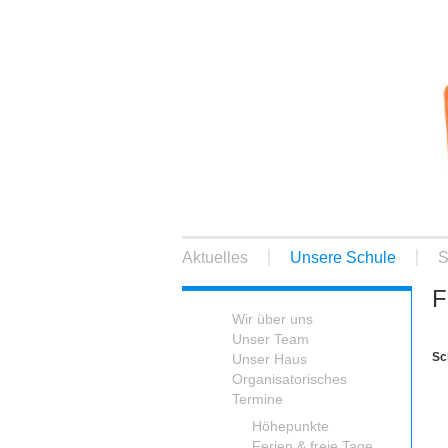
Aktuelles
Unsere Schule
S
F
Wir über uns
Unser Team
Sc
Unser Haus
Organisatorisches
Termine
Höhepunkte
Ferien & freie Tage