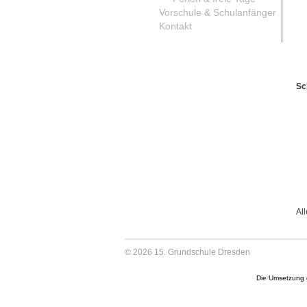
Vorschule & Schulanfänger
Kontakt
Sc
Al
© 2026 15. Grundschule Dresden
Die Umsetzung d