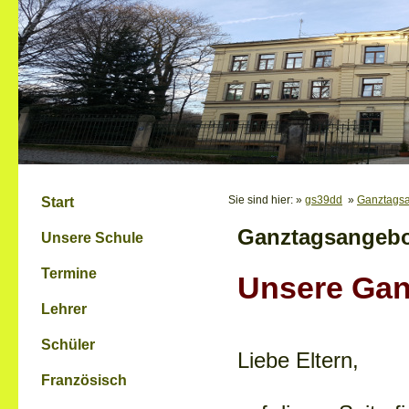
Sie sind hier: »
gs39dd
»
Ganztags
Start
Ganztagsangeb
Unsere Schule
Termine
Unsere Gan
Lehrer
Schüler
Liebe Eltern,
Französisch