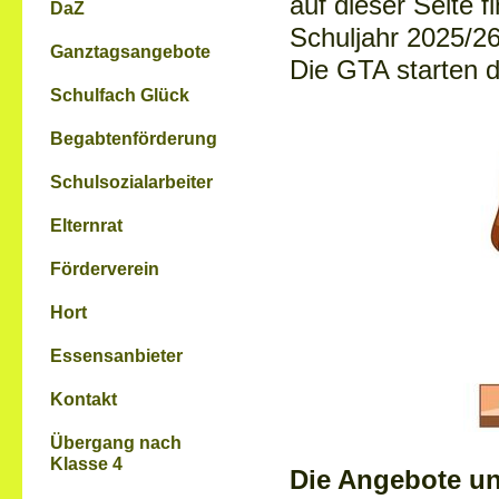
auf dieser Seite 
DaZ
Schuljahr 2025/26
Ganztagsangebote
Die GTA starten 
Schulfach Glück
Begabtenförderung
Schulsozialarbeiter
Elternrat
Förderverein
Hort
Essensanbieter
Kontakt
Übergang nach
Klasse 4
Die Angebote un