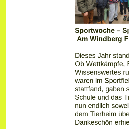
Sportwoche – S
Am Windberg Fr
Dieses Jahr stan
Ob Wettkämpfe, B
Wissenswertes ru
waren im Sportfie
stattfand, gaben s
Schule und das Ti
nun endlich sowe
dem Tierheim über
Dankeschön erhiel