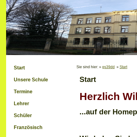
Sie sind hier: »
gs39dd
»
Start
Start
Start
Unsere Schule
Termine
Herzlich Wi
Lehrer
...auf der Home
Schüler
Französisch