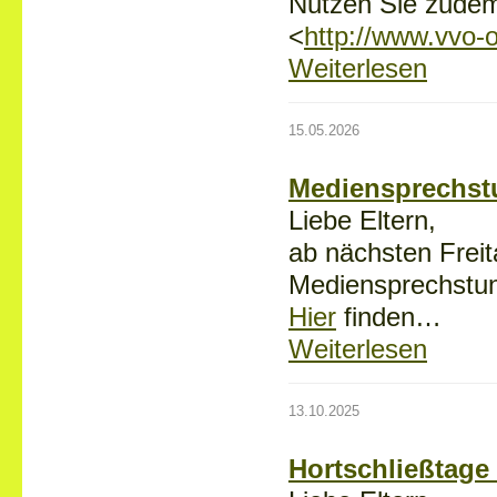
Nutzen Sie zudem 
<
http://www.vvo-
Weiterlesen
15.05.2026
Mediensprechst
Liebe Eltern,
ab nächsten Freita
Mediensprechstu
Hier
finden…
Weiterlesen
13.10.2025
Hortschließtage