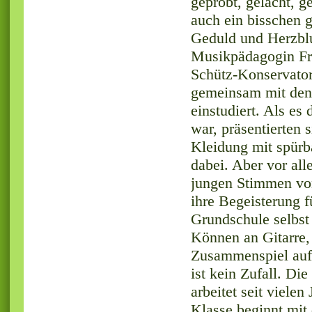
geprobt, gelacht, ge
auch ein bisschen g
Geduld und Herzblu
Musikpädagogin Fr
Schütz-Konservat
gemeinsam mit den
einstudiert. Als es
war, präsentierten s
Kleidung mit spürb
dabei. Aber vor all
jungen Stimmen von
ihre Begeisterung f
Grundschule selbst
Können an Gitarre, 
Zusammenspiel auf
ist kein Zufall. Di
arbeitet seit viel
Klasse beginnt mit