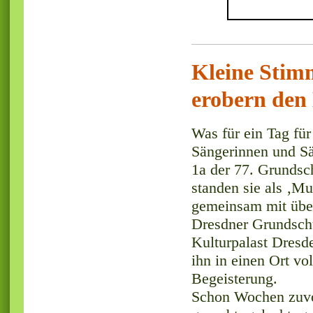
Kleine Stimm
erobern den
Was für ein Tag für
Sängerinnen und Sä
1a der 77. Grundsc
standen sie als ‚M
gemeinsam mit übe
Dresdner Grundsch
Kulturpalast Dresd
ihn in einen Ort vo
Begeisterung.
Schon Wochen zuvo