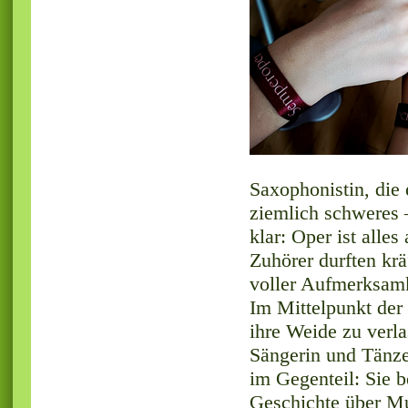
Saxophonistin, die 
ziemlich schweres 
klar: Oper ist alle
Zuhörer durften krä
voller Aufmerksamk
Im Mittelpunkt der 
ihre Weide zu verla
Sängerin und Tänzer
im Gegenteil: Sie 
Geschichte über Mu