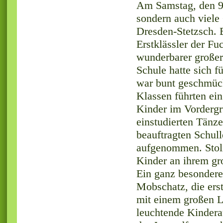
Am Samstag, den 9.
sondern auch viele
Dresden-Stetzsch. 
Erstklässler der Fu
wunderbarer großer
Schule hatte sich f
war bunt geschmück
Klassen führten ei
Kinder im Vordergr
einstudierten Tänz
beauftragten Schul
aufgenommen. Stolz
Kinder an ihrem gr
Ein ganz besondere
Mobschatz, die ers
mit einem großen Lö
leuchtende Kindera