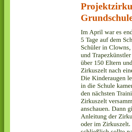
Projektzirku
Grundschul
Im April war es end
5 Tage auf dem Sch
Schüler in Clowns, 
und Trapezkünstler
über 150 Eltern un
Zirkuszelt nach ei
Die Kinderaugen le
in die Schule kame
den nächsten Traini
Zirkuszelt versamm
anschauen. Dann gin
Anleitung der Zirku
oder im Zirkuszelt.
schließlich sollte 