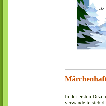
Märchenhaft
In der ersten Dez
verwandelte sich d