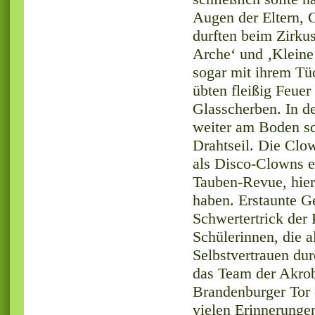
Augen der Eltern, G
durften beim Zirkus
Arche‘ und ‚Kleine 
sogar mit ihrem Tü
übten fleißig Feue
Glasscherben. In d
weiter am Boden sch
Drahtseil. Die Clow
als Disco-Clowns e
Tauben-Revue, hier
haben. Erstaunte G
Schwertertrick der 
Schülerinnen, die 
Selbstvertrauen dur
das Team der Akro
Brandenburger Tor d
vielen Erinnerunge