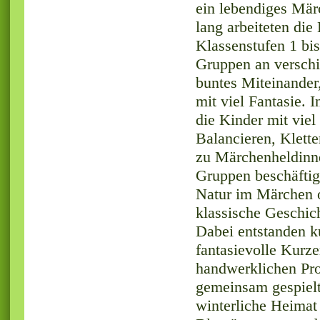
ein lebendiges Mä
lang arbeiteten die
Klassenstufen 1 bis
Gruppen an verschi
buntes Miteinander,
mit viel Fantasie. 
die Kinder mit vie
Balancieren, Klette
zu Märchenheldinn
Gruppen beschäftig
Natur im Märchen o
klassische Geschic
Dabei entstanden k
fantasievolle Kurze
handwerklichen Proj
gemeinsam gespielt
winterliche Heimat 