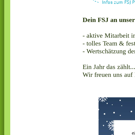
Dein FSJ an unse
- aktive Mitarbeit 
- tolles Team & fe
- Wertschätzung de
Ein Jahr das zählt..
Wir freuen uns au