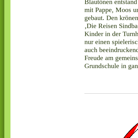
Blautönen entstand
mit Pappe, Moos un
gebaut. Den krönen
‚Die Reisen Sindbad
Kinder in der Turn
nur einen spieleris
auch beeindruckend
Freude am gemeinsa
Grundschule in gan