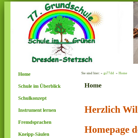
Sie sind hier: »
gs77dd
»
Home
Home
Home
Schule im Überblick
Schulkonzept
Herzlich Wi
Instrument lernen
Fremdsprachen
Homepage de
Kneipp-Säulen