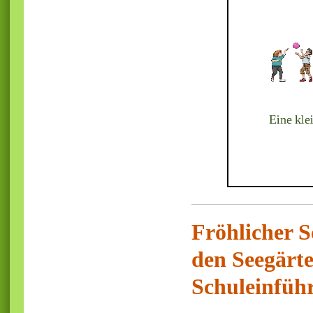
Fröhlicher S
den Seegärten
Schuleinfüh