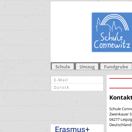
Schule
Umzug
Fundgrube
E-Mail
Zurück
Kontak
Schule Conne
Zwenkauer S
04277 Leipzi
Deutschland