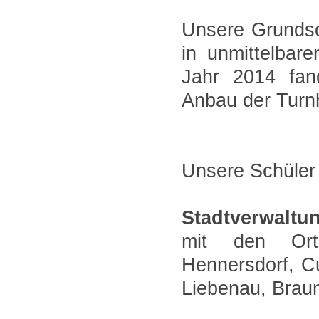
Unsere Grundsc
in unmittelbar
Jahr 2014 fan
Anbau der Turnh
Unsere Schüle
Stadtverwaltu
mit den Ort
Hennersdorf, C
Liebenau, Brau