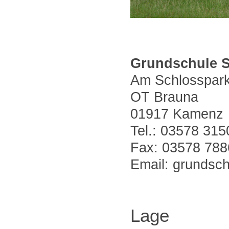
Grundschule 
Am Schlosspar
OT Brauna
01917 Kamenz
Tel.: 03578 31
Fax: 03578 78
Email: grundsc
Lage