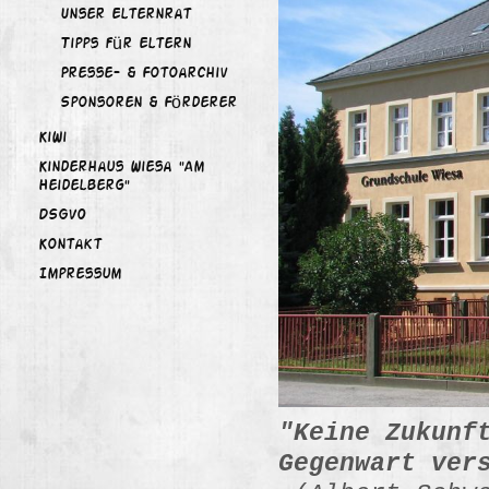
Unser Elternrat
Tipps für Eltern
Presse- & Fotoarchiv
Sponsoren & Förderer
KiWi
Kinderhaus Wiesa "Am
Heidelberg"
DSGVO
Kontakt
Impressum
"Keine Zukunf
Gegenwart
ver