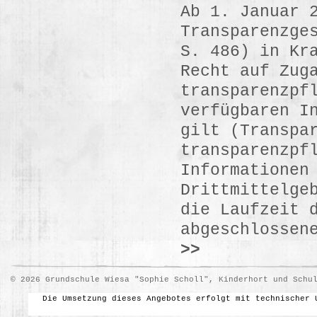
Ab 1. Januar 
Transparenzge
S. 486) in Kr
Recht auf Zug
transparenzpf
verfügbaren I
gilt (Transpa
transparenzpf
Informationen
Drittmittelge
die Laufzeit 
abgeschlossen
>>
© 2026 Grundschule Wiesa "Sophie Scholl", Kinderhort und Schu
Die Umsetzung dieses Angebotes erfolgt mit technischer