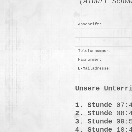
(Albert Schwe
Anschrift:
Telefonnummer:
Faxnummer:
E-Mailadresse:
Unsere Unterr
1. Stunde
07:4
2. Stunde
08:4
3. Stunde
09:5
4. Stunde
10:4