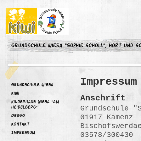
Grundschule Wiesa "Sophie Scholl", Hort und Sc
Impressum
Grundschule Wiesa
KiWi
Anschrift
Kinderhaus Wiesa "Am
Grundschule "
Heidelberg"
01917 Kamenz
DSGVO
Bischofswerda
Kontakt
03578/300430
Impressum