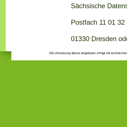
Sächsische Datens
Postfach 11 01 32
01330 Dresden ode
Die Umsetzung dieses Angebotes erfolgt mit technische