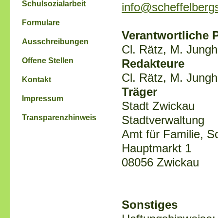
Schulsozialarbeit
info@scheffelberg
Formulare
Verantwortliche 
Ausschreibungen
Cl. Rätz, M. Jung
Offene Stellen
Redakteure
Cl. Rätz, M. Jung
Kontakt
Träger
Impressum
Stadt Zwickau
Transparenzhinweis
Stadtverwaltung
Amt für Familie, S
Hauptmarkt 1
08056 Zwickau
Sonstiges