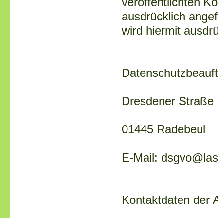
veröffentlichten K
ausdrücklich angef
wird hiermit ausdr
Datenschutzbeauftr
Dresdener Straße
01445 Radebeul
E-Mail: dsgvo@la
Kontaktdaten der 