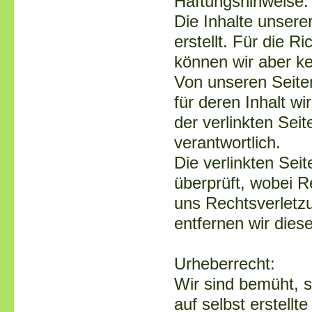
Haftungshinweise:
Die Inhalte unsere
erstellt. Für die Ri
können wir aber 
Von unseren Seite
für deren Inhalt w
der verlinkten Seit
verantwortlich.
Die verlinkten Sei
überprüft, wobei R
uns Rechtsverletzu
entfernen wir die
Urheberrecht:
Wir sind bemüht, s
auf selbst erstellt