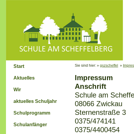
Sie sind hier: »
gszscheffel
»
Impre
Start
Impressum
Aktuelles
Anschrift
Wir
Schule am Scheffe
aktuelles Schuljahr
08066 Zwickau
Sternenstraße 3
Schulprogramm
0375/474141
Schulanfänger
0375/4400454