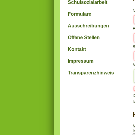
Schulsozialarbeit
Formulare
Ausschreibungen
E
Offene Stellen
B
Kontakt
Impressum
M
Transparenzhinweis
D
I
M
I