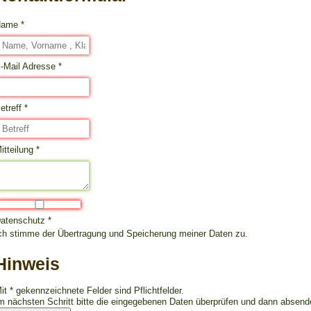
Name
*
-Mail Adresse
*
etreff
*
itteilung
*
atenschutz
*
ch stimme der Übertragung und Speicherung meiner Daten zu.
Hinweis
it * gekennzeichnete Felder sind Pflichtfelder.
m nächsten Schritt bitte die eingegebenen Daten überprüfen und dann absend