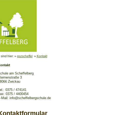
 sind hier: »
gszscheffel
»
Kontakt
ontakt
chule am Scheffelberg
ternenstraße 3
8066 Zwickau
el.: 0375 / 474141
ax: 0375 / 4400454
-Mail: info@scheffelbergschule.de
Kontaktformular