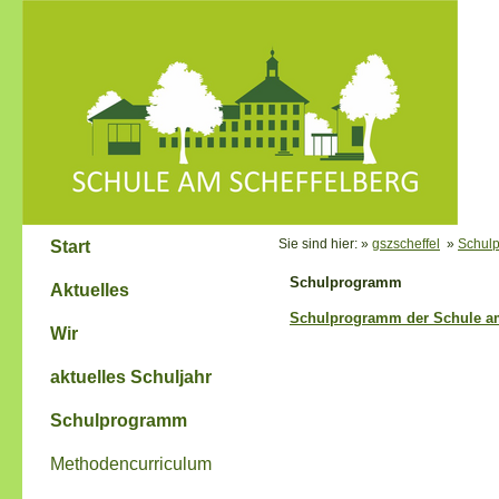
Sie sind hier: »
gszscheffel
»
Schul
Start
Schulprogramm
Aktuelles
Schulprogramm der Schule am
Wir
aktuelles Schuljahr
Schulprogramm
Methodencurriculum