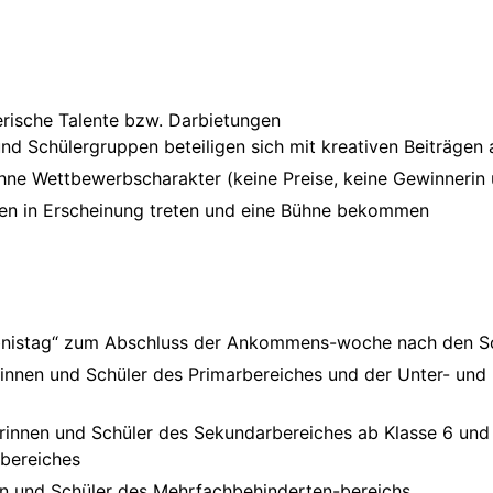
erische Talente bzw. Darbietungen
und Schülergruppen beteiligen sich mit kreativen Beiträgen
 ohne Wettbewerbscharakter (keine Preise, keine Gewinnerin 
llen in Erscheinung treten und eine Bühne bekommen
lebnistag“ zum Abschluss der Ankommens-woche nach den 
erinnen und Schüler des Primarbereiches und der Unter- und 
ülerinnen und Schüler des Sekundarbereiches ab Klasse 6 un
bereiches
nen und Schüler des Mehrfachbehinderten-bereichs