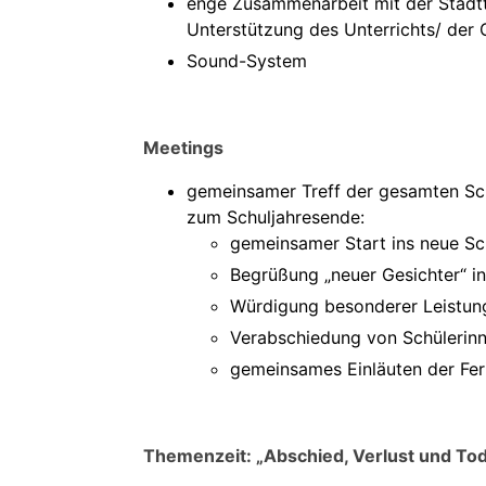
enge Zusammenarbeit mit der Stadtt
Unterstützung des Unterrichts/ der
Sound-System
Meetings
gemeinsamer Treff der gesamten Sch
zum Schuljahresende:
gemeinsamer Start ins neue Sc
Begrüßung „neuer Gesichter“ i
Würdigung besonderer Leistung
Verabschiedung von Schülerinn
gemeinsames Einläuten der Fer
Themenzeit: „Abschied, Verlust und To