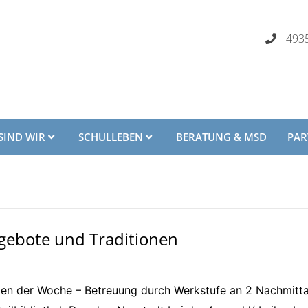
+4935
SIND WIR
SCHULLEBEN
BERATUNG & MSD
PA
ngebote und Traditionen
agen der Woche – Betreuung durch Werkstufe an 2 Nachmitt