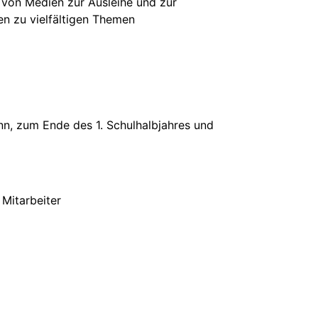
 von Medien zur Ausleihe und zur
n zu vielfältigen Themen
n, zum Ende des 1. Schulhalbjahres und
Mitarbeiter