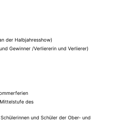
 an der Halbjahresshow)
und Gewinner /Verliererin und Verlierer)
Sommerferien
Mittelstufe des
d Schülerinnen und Schüler der Ober- und