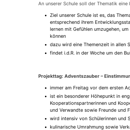
An unserer Schule soll der Thematik ein
Ziel unserer Schule ist es, das Them
entsprechend ihrem Entwicklungsstan
lernen mit Gefühlen umzugehen, um b
können
dazu wird eine Themenzeit in allen
findet i.d.R. in der Woche um den Bu
Projekttag: Adventszauber – Einstimmun
immer am Freitag vor dem ersten A
ist ein besonderer Höhepunkt in en
Kooperationspartnerinnen und Koopera
und Verwandte sowie Freunde und F
wird intensiv von Schülerinnen und S
kulinarische Umrahmung sowie Verka