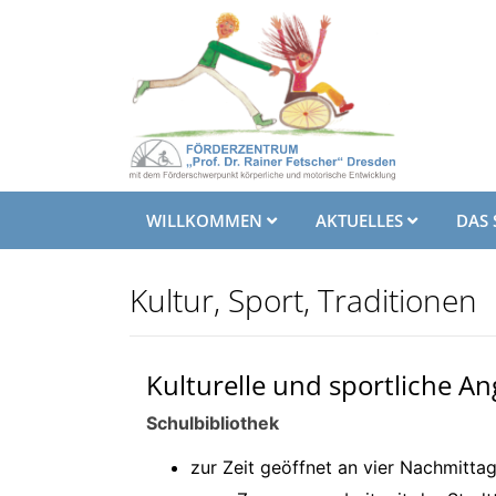
WILLKOMMEN
AKTUELLES
DAS 
Kultur, Sport, Traditionen
Kulturelle und sportliche A
Schulbibliothek
zur Zeit geöffnet an vier Nachmitt