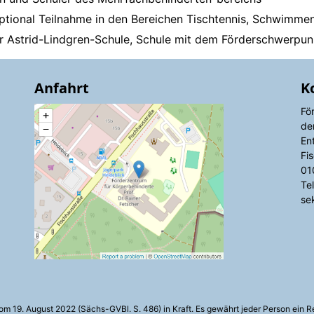
: optional Teilnahme in den Bereichen Tischtennis, Schw
der Astrid-Lindgren-Schule, Schule mit dem Förderschwerpun
Anfahrt
K
Fö
de
En
Fi
01
Te
se
m 19. August 2022 (Sächs-GVBl. S. 486) in Kraft. Es gewährt jeder Person ein R