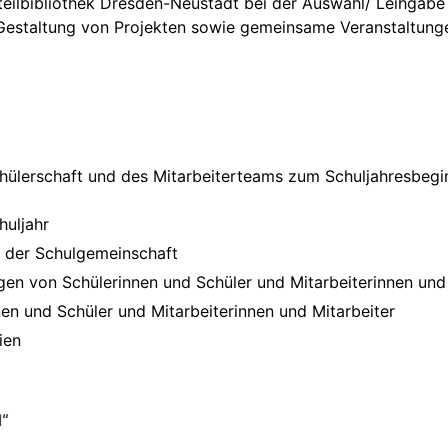
eilbibliothek Dresden-Neustadt bei der Auswahl/ Leihgabe
 Gestaltung von Projekten sowie gemeinsame Veranstaltunge
ülerschaft und des Mitarbeiterteams zum Schuljahresbegin
huljahr
n der Schulgemeinschaft
en von Schülerinnen und Schüler und Mitarbeiterinnen und 
en und Schüler und Mitarbeiterinnen und Mitarbeiter
ien
d“