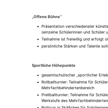
„Offene Bühne“
Präsentation verschiedenster künstl
(einzelne Schülerinnen und Schüler 
Teilnahme ist freiwillig und erfolgt
persönliche Stärken und Talente so
Sportliche Höhepunkte
gesamtschulischer „sportlicher Er
Rollballturnier: Teilnahme für Schül
Mehrfachbehindertenbereich
Prellballturnier: Teilnahme für Sch
Werkstufe des Mehrfachbehinderten
Rollicup in Skäßchen für Schülerin