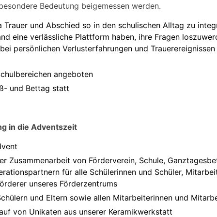
e besondere Bedeutung beigemessen werden.
a Trauer und Abschied so in den schulischen Alltag zu integ
d eine verlässliche Plattform haben, ihre Fragen loszuwer
ei persönlichen Verlusterfahrungen und Trauerereignissen
 Schulbereichen angeboten
ß- und Bettag statt
g in die Adventszeit
dvent
ger Zusammenarbeit von Förderverein, Schule, Ganztagesbe
tionspartnern für alle Schülerinnen und Schüler, Mitarbeit
örderer unseres Förderzentrums
chülern und Eltern sowie allen Mitarbeiterinnen und Mitarbe
uf von Unikaten aus unserer Keramikwerkstatt