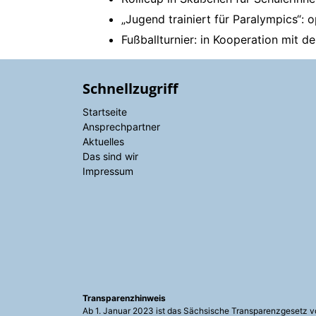
„Jugend trainiert für Paralympics“
Fußballturnier: in Kooperation mit 
Schnellzugriff
Startseite
Ansprechpartner
Aktuelles
Das sind wir
Impressum
Transparenzhinweis
Ab 1. Januar 2023 ist das Sächsische Transparenzgesetz vo