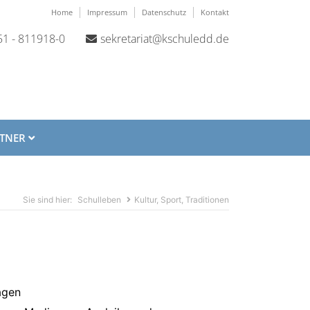
Home
Impressum
Datenschutz
Kontakt
1 - 811918-0
sekretariat@kschuledd.de
RTNER
Schulleben
Kultur, Sport, Traditionen
agen