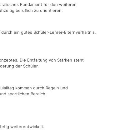
moralisches Fundament für den weiteren
zeitig beruflich zu orientieren.
durch ein gutes Schüler-Lehrer-Elternverhältnis.
onzeptes. Die Entfaltung von Stärken steht
derung der Schüler.
hulalltag kommen durch Regeln und
und sportlichen Bereich.
etig weiterentwickelt.