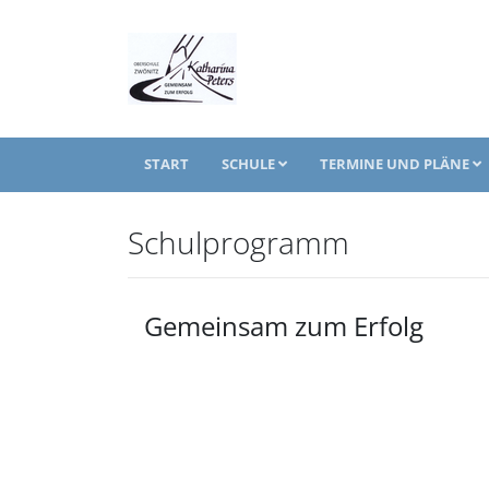
START
SCHULE
TERMINE UND PLÄNE
Schulprogramm
Gemeinsam zum Erfolg