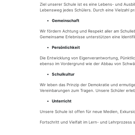
Ziel unserer Schule ist es eine Lebens- und Ausb
Lebensweg jedes Schülers. Durch eine Vielzahl prak
Gemeinschaft
Wir fördern Achtung und Respekt aller am Schulleb
Gemeinsame Erlebnisse unterstützen eine Identifi
Persönlichkeit
Die Entwicklung von Eigenverantwortung, Pünktlic
ebenso im Vordergrund wie der Abbau von Schwäche
Schulkultur
Wir leben das Prinzip der Demokratie und ermuti
Vereinbarungen zum Tragen. Unsere Schüler erleben
Unterricht
Unsere Schule ist offen für neue Medien, Exkursio
Fortschritt und Vielfalt im Lern- und Lehrprozes