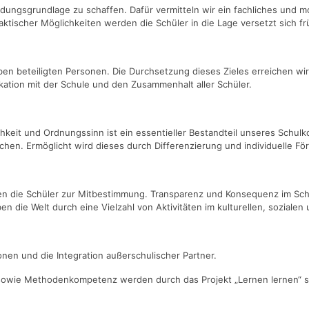
ildungsgrundlage zu schaffen. Dafür vermitteln wir ein fachliches und 
tischer Möglichkeiten werden die Schüler in die Lage versetzt sich früh
en beteiligten Personen. Die Durchsetzung dieses Zieles erreichen wir 
kation mit der Schule und den Zusammenhalt aller Schüler.
hkeit und Ordnungssinn ist ein essentieller Bestandteil unseres Schulk
n. Ermöglicht wird dieses durch Differenzierung und individuelle För
gen die Schüler zur Mitbestimmung. Transparenz und Konsequenz im Sc
 die Welt durch eine Vielzahl von Aktivitäten im kulturellen, sozialen 
nen und die Integration außerschulischer Partner.
s sowie Methodenkompetenz werden durch das Projekt „Lernen lernen“ st