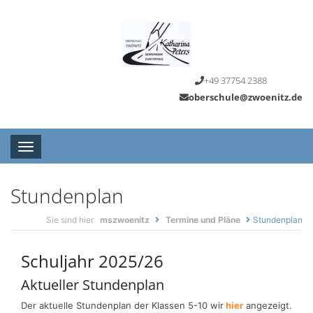
+49 37754 2388
oberschule@zwoenitz.de
Toggle navigation
Stundenplan
Sie sind hier
mszwoenitz
Termine und Pläne
Stundenplan
Schuljahr 2025/26
Aktueller Stundenplan
Der aktuelle Stundenplan der Klassen 5-10 wir
hier
angezeigt.