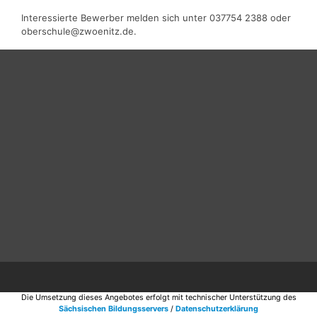
Interessierte Bewerber melden sich unter 037754 2388 oder
oberschule@zwoenitz.de.
Die Umsetzung dieses Angebotes erfolgt mit technischer Unterstützung des
Sächsischen Bildungsservers
/
Datenschutzerklärung