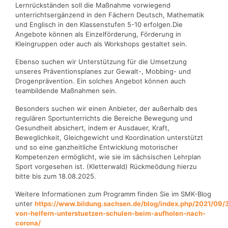
Lernrückständen soll die Maßnahme vorwiegend
unterrichtsergänzend in den Fächern Deutsch, Mathematik
und Englisch in den Klassenstufen 5-10 erfolgen.Die
Angebote können als Einzelförderung, Förderung in
Kleingruppen oder auch als Workshops gestaltet sein.
Ebenso suchen wir Unterstützung für die Umsetzung
unseres Präventionsplanes zur Gewalt-, Mobbing- und
Drogenprävention. Ein solches Angebot können auch
teambildende Maßnahmen sein.
Besonders suchen wir einen Anbieter, der außerhalb des
regulären Sportunterrichts die Bereiche Bewegung und
Gesundheit absichert, indem er Ausdauer, Kraft,
Beweglichkeit, Gleichgewicht und Koordination unterstützt
und so eine ganzheitliche Entwicklung motorischer
Kompetenzen ermöglicht, wie sie im sächsischen Lehrplan
Sport vorgesehen ist. (Kletterwald) Rückmeödung hierzu
bitte bis zum 18.08.2025.
Weitere Informationen zum Programm finden Sie im SMK-Blog
unter
https://www.bildung.sachsen.de/blog/index.php/2021/09/
von-helfern-unterstuetzen-schulen-beim-aufholen-nach-
corona/