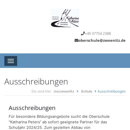
+49 37754 2388
oberschule@zwoenitz.de
Toggle navigation
Ausschreibungen
Sie sind hier
mszwoenitz
Schule
Ausschreibungen
Ausschreibungen
Für besondere Bildungsangebote sucht die Oberschule
"Katharina Peters“ ab sofort geeignete Partner für das
Schuljahr 2024/25. Zum gezielten Abbau von