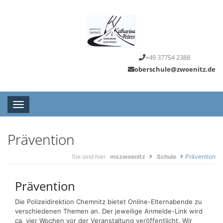
+49 37754 2388
oberschule@zwoenitz.de
Toggle navigation
Prävention
Sie sind hier
mszwoenitz
Schule
Prävention
Prävention
Die Polizeidirektion Chemnitz bietet Online-Elternabende zu
verschiedenen Themen an. Der jeweilige Anmelde-Link wird
ca. vier Wochen vor der Veranstaltung veröffentlicht. Wir