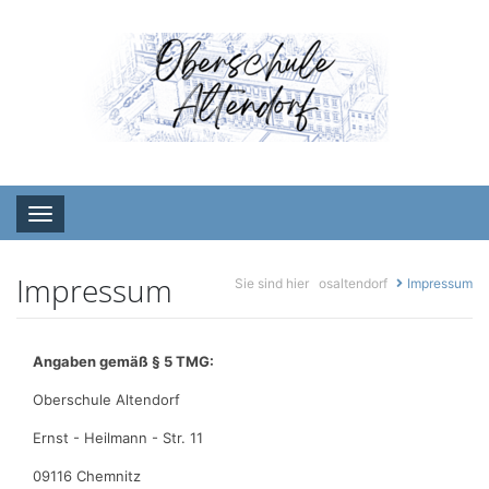
Toggle navigation
Impressum
Sie sind hier
osaltendorf
Impressum
Angaben gemäß § 5 TMG:
Oberschule Altendorf
Ernst - Heilmann - Str. 11
09116 Chemnitz