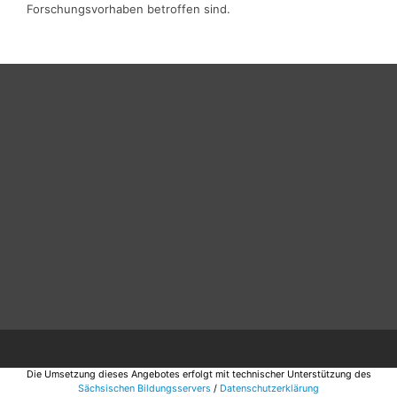
Forschungsvorhaben betroffen sind.
Die Umsetzung dieses Angebotes erfolgt mit technischer Unterstützung des
Sächsischen Bildungsservers
/
Datenschutzerklärung