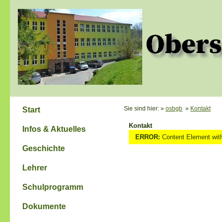
Sie sind hier: »
osbgb
»
Kontakt
Start
Kontakt
Infos & Aktuelles
ERROR:
Content Element with 
Geschichte
Lehrer
Schulprogramm
Dokumente