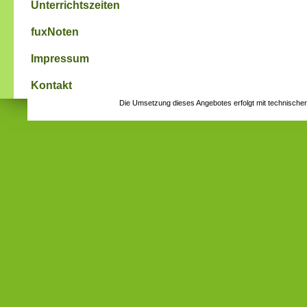
Unterrichtszeiten
fuxNoten
Impressum
Kontakt
Die Umsetzung dieses Angebotes erfolgt mit technische