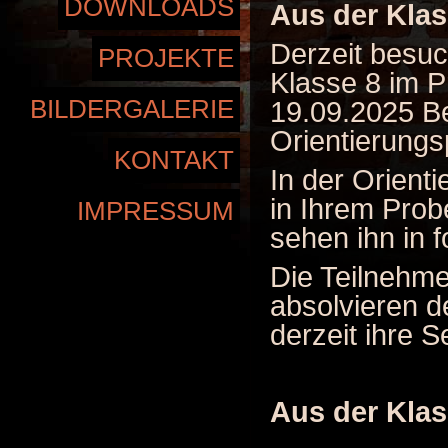
DOWNLOADS
Aus der Klas
Derzeit besuc
PROJEKTE
Klasse 8 im P
BILDERGALERIE
19.09.2025 B
Orientierung
KONTAKT
In der Orient
in Ihrem Prob
IMPRESSUM
sehen ihn in 
Die Teilnehme
absolvieren de
derzeit ihre 
Aus der Klas