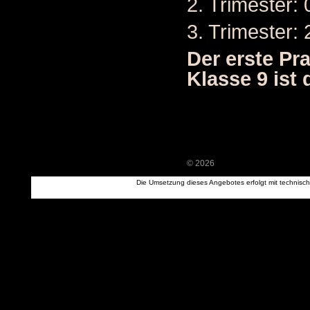
2. Trimester:
3. Trimester: 
Der erste Pr
Klasse 9 ist 
© 2026
Die Umsetzung dieses Angebotes erfolgt mit technisc