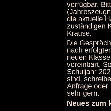
verfügbar. Bi
(Jahreszeugni
die aktuelle H
zuständigen K
Krause.
Die Gespräch
nach erfolgter
neuen Klasse
vereinbart. S
Schuljahr 202
sind, schreib
Anfrage oder 
sehr gern.
Neues zum 