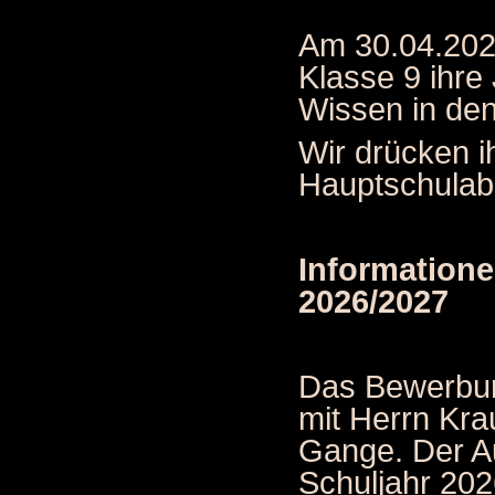
Am 30.04.2026
Klasse 9 ihre
Wissen in den
Wir drücken i
Hauptschulabs
Information
2026/2027
Das Bewerbun
mit Herrn Kra
Gange. Der A
Schuljahr 202