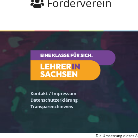
Förderverein
Kontakt / Impressum
Datenschutzerklärung
Transparenzhinweis
Die Umsetzung dieses An