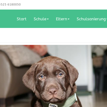
525 6180050
Start
Schule
Eltern
Schulsanierung