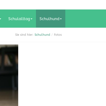
Schulalltag
Schulhund
Schulhund
Fotos