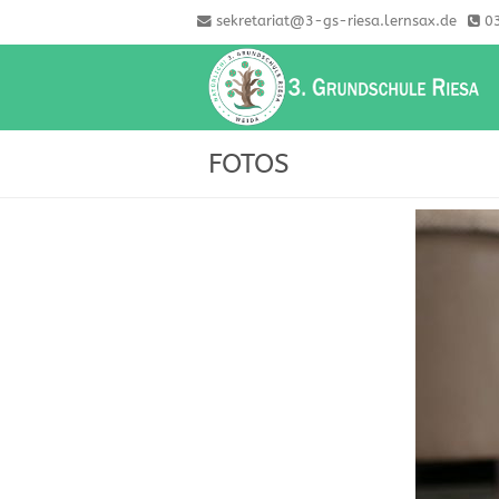
sekretariat@3-gs-riesa.lernsax.de
03
FOTOS