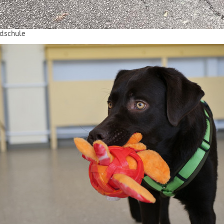
ndschule