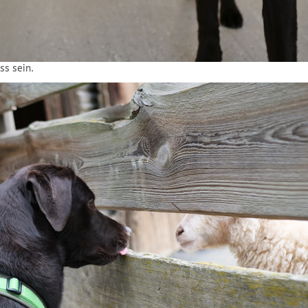
ss sein.