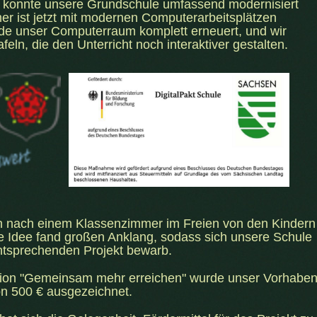
e konnte unsere Grundschule umfassend modernisiert
r ist jetzt mit modernen Computerarbeitsplätzen
rde unser Computerraum komplett erneuert, und wir
feln, die den Unterricht noch interaktiver gestalten.
 nach einem Klassenzimmer im Freien von den Kindern
e Idee fand großen Anklang, sodass sich unsere Schule
ntsprechenden Projekt bewarb.
on "Gemeinsam mehr erreichen" wurde unser Vorhabe
on 500 € ausgezeichnet.