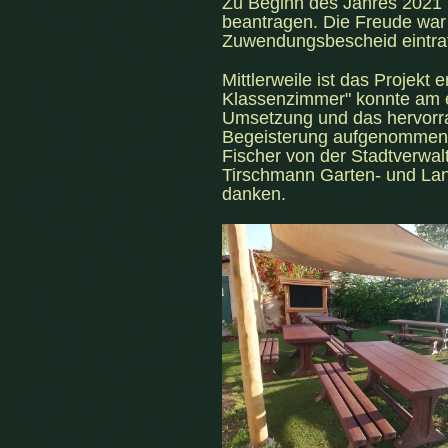
Zu Beginn des Jahres 2021 bo
beantragen. Die Freude war
Zuwendungsbescheid eintra
Mittlerweile ist das Projekt
Klassenzimmer" konnte am e
Umsetzung und das hervorra
Begeisterung aufgenommen. 
Fischer von der Stadtverwa
Tirschmann Garten- und Land
danken.