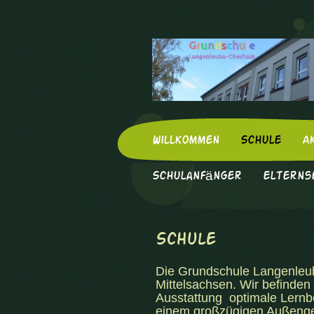
Willkommen
Schule
A
Schulanfänger
Elterns
Schule
Die Grundschule Langenleub
Mittelsachsen. Wir befinden
Ausstattung optimale Lernb
einem großzügigen Außengel