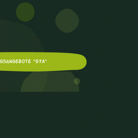
gsangebote "GTA"