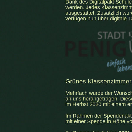
Dank des Digitalpakt Schul
werden. Jedes Klassenzimme
ausgestattet. Zusätzlich wu
verfügen nun über digitale Ta
Grünes Klassenzimmer
Mehrfach wurde der Wunsch
an uns herangetragen. Dies
im Herbst 2020 mit einem e
Im Rahmen der Spendenakti
mit einer Spende in Höhe v