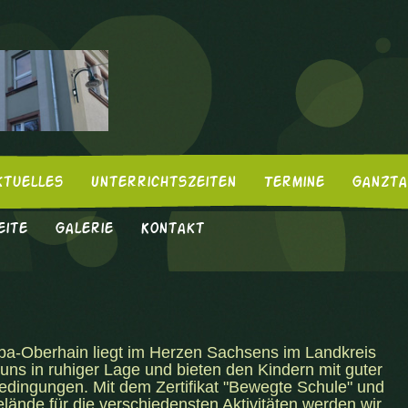
ktuelles
Unterrichtszeiten
Termine
Ganzta
eite
Galerie
Kontakt
a-Oberhain liegt im Herzen Sachsens im Landkreis
 uns in ruhiger Lage und bieten den Kindern mit guter
edingungen. Mit dem Zertifikat "Bewegte Schule" und
ände für die verschiedensten Aktivitäten werden wir