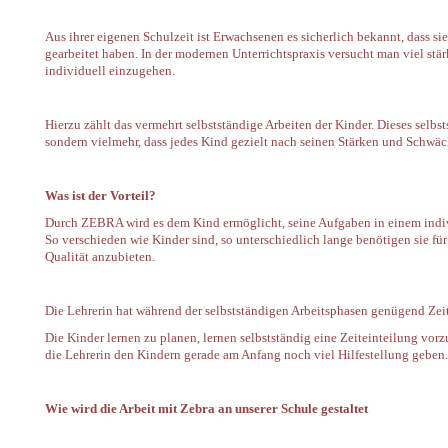
Aus ihrer eigenen Schulzeit ist Erwachsenen es sicherlich bekannt, dass s
gearbeitet haben. In der modernen Unterrichtspraxis versucht man viel stä
individuell einzugehen.
Hierzu zählt das vermehrt selbstständige Arbeiten der Kinder. Dieses selbs
sondern vielmehr, dass jedes Kind gezielt nach seinen Stärken und Schwäc
Was ist der Vorteil?
Durch ZEBRA wird es dem Kind ermöglicht, seine Aufgaben in einem indi
So verschieden wie Kinder sind, so unterschiedlich lange benötigen sie f
Qualität anzubieten.
Die Lehrerin hat während der selbstständigen Arbeitsphasen genügend Zeit
Die Kinder lernen zu planen, lernen selbstständig eine Zeiteinteilung vor
die Lehrerin den Kindern gerade am Anfang noch viel Hilfestellung geben.
Wie wird die Arbeit mit Zebra an unserer Schule gestaltet