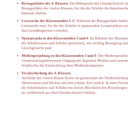
Bretagnefahrt der 4. Klassen
: Ein Höhepunkt der Grundschulzeit ist
Bretagnefahrt der vierten Klassen, bei der die Schüler die französisch
hautnah erleben.
Lesewoche der Klassenstufen 1-3:
Während der Bretagnefahrt findet
Lesewoche statt, bei der die Schüler in spannenden Leseprojekten un
ihre Lesefähigkeiten vertiefen.
Skateprojekt in den Klassenstufen 3 und 4
: Im Rahmen des Skatepro
die Schülerinnen und Schüler spielerisch, wie wichtig Bewegung un
Gleichgewicht sind.
Medienprojekttag in den Klassenstufen 3 und 4
: Der Medienprojekt
verantwortungsbewussten Umgang mit digitalen Medien und unterstü
Schüler bei der Entwicklung ihrer Medienkompetenz.
Verabschiedung der 4. Klassen
Am Ende der vierten Klasse feiern wir gemeinsam die Verabschiedun
Absolventen und blicken auf eine schöne Zeit zurück. In einer Feier
die Schülerinnen und Schüler ein letztes Mal durch den Rosenbogen 
sie symbolisch aus ihrer Grundschulzeit entlässt.