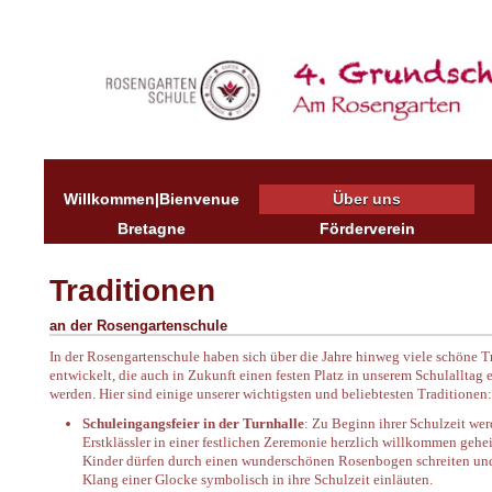
Willkommen|Bienvenue
Über uns
Bretagne
Förderverein
Traditionen
an der Rosengartenschule
In der Rosengartenschule haben sich über die Jahre hinweg viele schöne T
entwickelt, die auch in Zukunft einen festen Platz in unserem Schulalltag
werden. Hier sind einige unserer wichtigsten und beliebtesten Traditionen:
Schuleingangsfeier in der Turnhalle
: Zu Beginn ihrer Schulzeit we
Erstklässler in einer festlichen Zeremonie herzlich willkommen gehe
Kinder dürfen durch einen wunderschönen Rosenbogen schreiten un
Klang einer Glocke symbolisch in ihre Schulzeit einläuten.