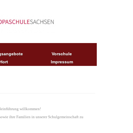
gsangebote
Vorschule
Hort
Impressum
huleinführung willkommen!
sowie ihre Familien in unserer Schulgemeinschaft zu