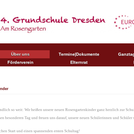
Über uns
Termine|Dokumente
Ganzta
Förderverein
Elternrat
inder
endlich so weit: Wir heißen unsere neuen Rosengartenkinder ganz herzlich zur Sc
esen besonderen Tag und freuen uns darauf, unsere neuen Schülerinnen und Schüler 
chen Start und einen spannenden ersten Schultag!