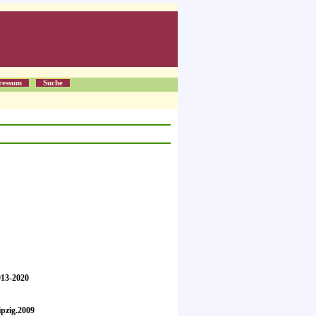
ressum
Suche
013-2020
ipzig.2009