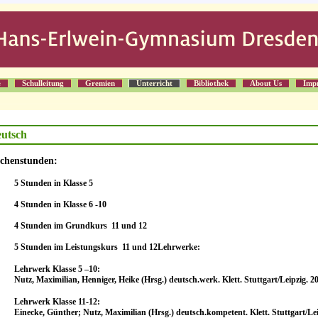
e
Schulleitung
Gremien
Unterricht
Bibliothek
About Us
Imp
utsch
chenstunden:
5 Stunden in Klasse 5
4 Stunden in Klasse 6 -10
4 Stunden im Grundkurs 11 und 12
5 Stunden im Leistungskurs 11 und 12Lehrwerke:
Lehrwerk Klasse 5 –10:
Nutz, Maximilian, Henniger, Heike (Hrsg.) deutsch.werk. Klett. Stuttgart/Leipzig. 2
Lehrwerk Klasse 11-12:
Einecke, Günther; Nutz, Maximilian (Hrsg.) deutsch.kompetent. Klett. Stuttgart/Le