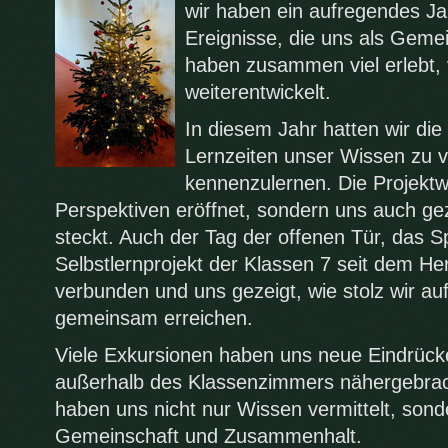
wir haben ein aufregendes Jahr
Ereignisse, die uns als Geme
haben zusammen viel erlebt, v
weiterentwickelt.
In diesem Jahr hatten wir die 
Lernzeiten unser Wissen zu v
kennenzulernen. Die Projekt
Perspektiven eröffnet, sondern uns auch gezei
steckt. Auch der Tag der offenen Tür, das S
Selbstlernprojekt der Klassen 7 seit dem He
verbunden und uns gezeigt, wie stolz wir au
gemeinsam erreichen.
Viele Exkursionen haben uns neue Eindrück
außerhalb des Klassenzimmers nähergebrach
haben uns nicht nur Wissen vermittelt, son
Gemeinschaft und Zusammenhalt.