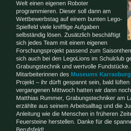
Welt einen eigenen Roboter
programmieren. Dieser soll dann am
Wettbewerbstag auf einem bunten Lego-
Spielfeld viele knifflige Aufgaben
selbständig lösen. Zusätzlich beschäftigt
sich jedes Team mit einem eigenen
Forschungsprojekt passend zum Saisonth
sich auch bei den LegoLions im Schulclub g
Grabungstechnik und wertvolle Fundstücke
Mitarbeiterinnen des
Museums Karrasburg
Projekt – ihr dürft gespannt sein, bald lüft
vergangenen Mittwoch hatten wir dann noc
Matthias Rummer, Grabungstechniker am La
erzählte aus seinem Arbeitsalltag und die Ju
Anleitung wie die Menschen in früheren Zei
Feuersteine herstellen. Danke für die spann
Berufsfeld!