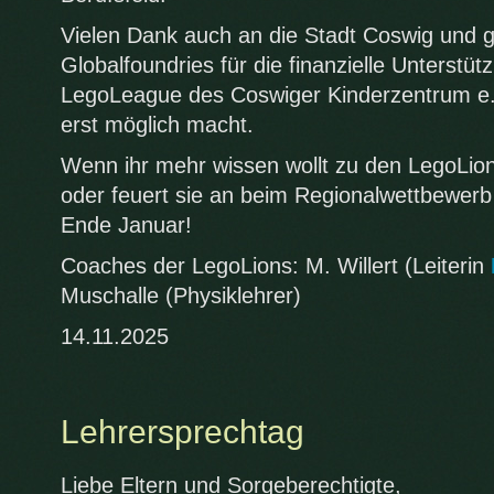
Vielen Dank auch an die Stadt Coswig und 
Globalfoundries für die finanzielle Unterstü
LegoLeague des Coswiger Kinderzentrum e.
erst möglich macht.
Wenn ihr mehr wissen wollt zu den LegoLion
oder feuert sie an beim Regionalwettbewer
Ende Januar!
Coaches der LegoLions: M. Willert (Leiterin
Muschalle (Physiklehrer)
14.11.2025
Lehrersprechtag
Liebe Eltern und Sorgeberechtigte,