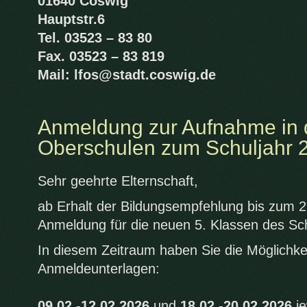
01640 Coswig
Hauptstr.6
Tel. 03523 – 83 80
Fax. 03523 – 83 819
Mail: lfos@stadt.coswig.de
Anmeldung zur Aufnahme in d
Oberschulen zum Schuljahr 
Sehr geehrte Elternschaft,
ab Erhalt der Bildungsempfehlung bis zum 27
Anmeldung für die neuen 5. Klassen des Sc
In diesem Zeitraum haben Sie die Möglichke
Anmeldeunterlagen:
09.02.-12.02.2026
und
18.02.-20.02.2026
je