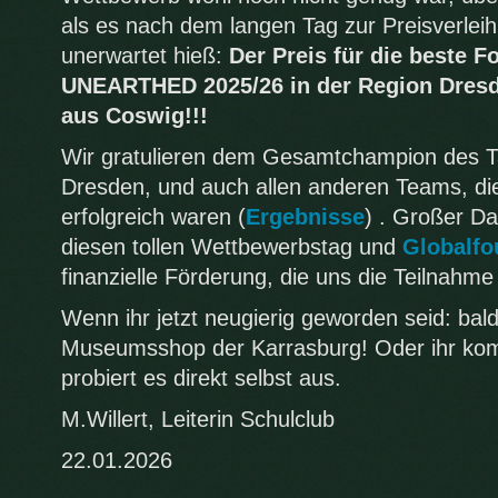
als es nach dem langen Tag zur Preisverleih
unerwartet hieß:
Der Preis für die beste 
UNEARTHED 2025/26 in der Region Dresd
aus Coswig!!!
Wir gratulieren dem Gesamtchampion des 
Dresden, und auch allen anderen Teams, di
erfolgreich waren (
Ergebnisse
) . Großer D
diesen tollen Wettbewerbstag und
Globalfo
finanzielle Förderung, die uns die Teilnahme
Wenn ihr jetzt neugierig geworden seid: bald
Museumsshop der Karrasburg! Oder ihr kom
probiert es direkt selbst aus.
M.Willert, Leiterin Schulclub
22.01.2026