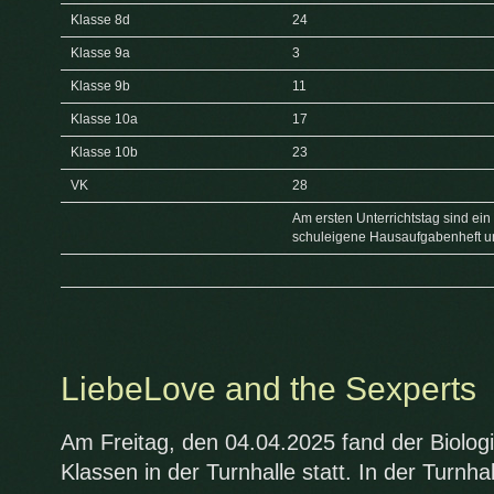
Klasse 8d
24
Klasse 9a
3
Klasse 9b
11
Klasse 10a
17
Klasse 10b
23
VK
28
Am ersten Unterrichtstag sind ein
schuleigene Hausaufgabenheft un
LiebeLove and the Sexperts
Am Freitag, den 04.04.2025 fand der Biologie
Klassen in der Turnhalle statt. In der Turnha