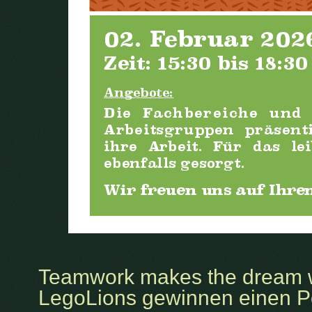
Frank-Oberschule Coswig
Teamwork makes the dream 
LegoLions gewinnen einen P