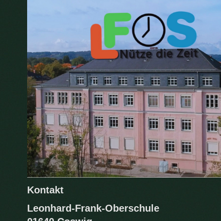
Herzlich Willkommen auf der
Kontakt
Leonhard-Frank-Oberschule