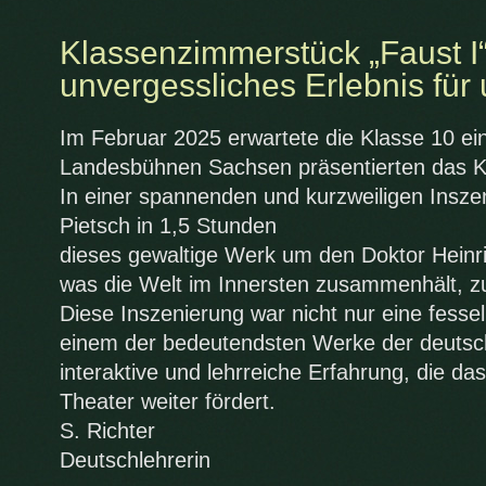
Klassenzimmerstück „Faust I“
unvergessliches Erlebnis für
Im Februar 2025 erwartete die Klasse 10 ei
Landesbühnen Sachsen präsentierten das K
In einer spannenden und kurzweiligen Insze
Pietsch in 1,5 Stunden
dieses gewaltige Werk um den Doktor Heinri
was die Welt im Innersten zusammenhält, 
Diese Inszenierung war nicht nur eine fess
einem der bedeutendsten Werke der deutsch
interaktive und lehrreiche Erfahrung, die da
Theater weiter fördert.
S. Richter
Deutschlehrerin