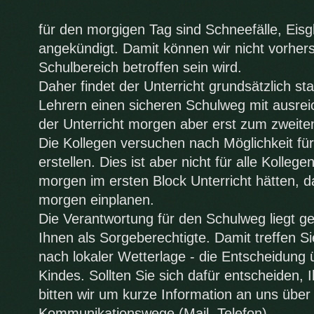
für den morgigen Tag sind Schneefälle, Eisg
angekündigt. Damit können wir nicht vorher
Schulbereich betroffen sein wird.
Daher findet der Unterricht grundsätzlich st
Lehrern einen sicheren Schulweg mit ausrei
der Unterricht morgen aber erst zum zweiten
Die Kollegen versuchen nach Möglichkeit fü
erstellen. Dies ist aber nicht für alle Kolleg
morgen im ersten Block Unterricht hätten, d
morgen einplanen.
Die Verantwortung für den Schulweg liegt g
Ihnen als Sorgeberechtigte. Damit treffen Si
nach lokaler Wetterlage - die Entscheidung
Kindes. Sollten Sie sich dafür entscheiden, 
bitten wir um kurze Information an uns über
Kommunikationswege (Mail, Telefon).