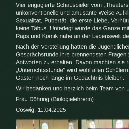
Vier engagierte Schauspieler vom „Theatersp
unkonventionelle und amüsante Weise Aufkl
Sexualität, Pubertät, die erste Liebe, Verh
keine Tabus. Unterlegt wurde das Ganze mit
Raps und Komik nahe an der Lebenswelt de
Nach der Vorstellung hatten die Jugendlichen
Gesprächsrunde ihre brennendsten Fragen zu
Antworten zu erhalten. Davon machten sie 
„Unterrichtsstunde“ wird wohl allen Schüle
Gästen noch lange im Gedächtnis bleiben.
Wir bedanken und herzlich beim Team von
Frau Döhring (Biologielehrerin)
Coswig, 11.04.2025