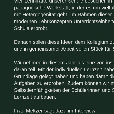
Vier Lehrkräfte unserer Schule besuchen in
pädagogische Werkstatt, in der es um vielf
mit Hetergogenität geht. Im Rahmen dieser
modernen Lehrkonzepten Unterrichtseinheite
Schule erprobt.
Danach sollen diese Ideen dem Kollegium zu
und in gemeinsamer Arbeit sollen Stück fü
Wir nehmen in diesem Jahr als eine von in
daran teil. Mit der individuellen Lernzeit ha
Grundlage gelegt haben und haben damit die
Aufgaben zu erproben. Zudem können wir m
Selbstlernfähigkeiten der Schülerinnen und S
Lernzeit aufbauen.
Frau Meltzer sagt dazu im Interview: